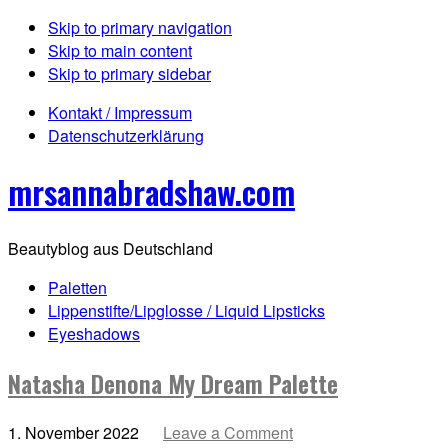
Skip to primary navigation
Skip to main content
Skip to primary sidebar
Kontakt / Impressum
Datenschutzerklärung
mrsannabradshaw.com
Beautyblog aus Deutschland
Paletten
Lippenstifte/Lipglosse / Liquid Lipsticks
Eyeshadows
Natasha Denona My Dream Palette
1. November 2022
Leave a Comment