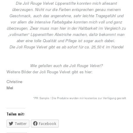
Die Joli Rouge Velvet Lippenstifte konnten mich allesamt
überzeugen. Nicht nur die Farben entsprechen genau meinem
Geschmack, auch das angenehme, sehr leichte Tragegefühl und
vor allem die intensive Farbabgabe konnten mich voll und ganz
überzeugen. Zwar muss man hier in der Haltbarkeit im Vergleich zu
„vollmatten“ Lippenstiften Abstriche machen, dafür bekommt man
aber eine tolle Qualität und Pflege ist sogar auch dabei.
Die Joli Rouge Velvet gibt es ab sofort für ca. 25,50 € im Handel
Wie gefallen euch die Joli Rouge Velvet?
Weitere Bilder der Joli Rouge Velvet gibt es hier:
Christine
Mel
*PR Sample / Die Produkte wurden mir kostenlos zur Verfügung gestellt
Teilen mit:
Twitter
Facebook