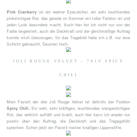
Pink Cranberry
ist ein wahrer Eyecatcher, ein sehr leuchtendes
pinkstichiges Rot, das gerade im Sommer ein toller Farbton ist und
jeden Look besonders macht. Auch hier bin ich nicht nur von der
Farbe begeistert, auch die Deckkraft und der gleichmäßige Auftrag
konnte mich überzeugen, für das Tragebild habe ich z.B. nur eine
Schicht gebraucht, Daumen hoch.
JOLI ROUGE VELVET – 761V SPICY
CHILI
Mein Favorit der drei Joli Rouge Velvet ist definitiv der Farbton
Spicy Chili.
Ein sehr, sehr kräftiges, leuchtendes orangestichiges
Rot, das wirklich auffällt und knallt, auch hier kann ich wieder nur
positiv über den Auftrag, die Deckkraft und das Tragegefühl
sprechen. Schon jetzt ein Favorit meiner knalligen Lippenstifte.