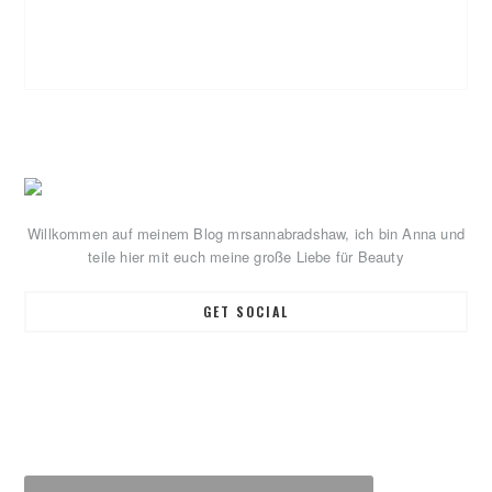
Primary
Sidebar
Willkommen auf meinem Blog mrsannabradshaw, ich bin Anna und
teile hier mit euch meine große Liebe für Beauty
GET SOCIAL