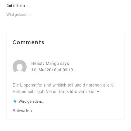
Gefällt mir:
Wird geladen...
Reader
Comments
Interactions
Beauty Mango
says
16. Mai 2018 at 09:13
Die Lippenstifte sind wirklich toll und dir stehen alle 3
Farben sehr gut! Vielen Dank fürs verlinken ♥
Wird geladen...
Antworten