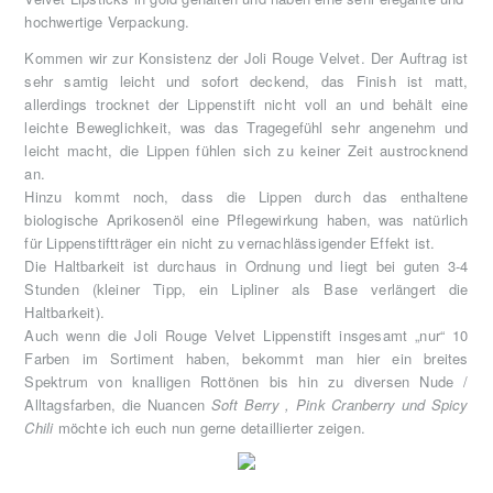
hochwertige Verpackung.
Kommen wir zur Konsistenz der Joli Rouge Velvet. Der Auftrag ist
sehr samtig leicht und sofort deckend, das Finish ist matt,
allerdings trocknet der Lippenstift nicht voll an und behält eine
leichte Beweglichkeit, was das Tragegefühl sehr angenehm und
leicht macht, die Lippen fühlen sich zu keiner Zeit austrocknend
an.
Hinzu kommt noch, dass die Lippen durch das enthaltene
biologische Aprikosenöl eine Pflegewirkung haben, was natürlich
für Lippenstiftträger ein nicht zu vernachlässigender Effekt ist.
Die Haltbarkeit ist durchaus in Ordnung und liegt bei guten 3-4
Stunden (kleiner Tipp, ein Lipliner als Base verlängert die
Haltbarkeit).
Auch wenn die Joli Rouge Velvet Lippenstift insgesamt „nur“ 10
Farben im Sortiment haben, bekommt man hier ein breites
Spektrum von knalligen Rottönen bis hin zu diversen Nude /
Alltagsfarben, die Nuancen
Soft Berry , Pink Cranberry und Spicy
Chili
möchte ich euch nun gerne detaillierter zeigen.