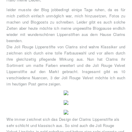
leider musste der Blog jobbedingt einige Tage ruhen, da es für
mich zeitlich einfach unmöglich war, mich hinzusetzen, Fotos zu
machen und Blogposts zu schreiben. Leider gibt es auch solche
Zeiten aber heute möchte ich meine ungewollte Blogpause endlich
wieder mit wunderschönen Lippenstiften aus dem Hause Clarins
beenden.
Die Joli Rouge Lippenstifte von Clarins sind wahre Klassiker und
zeichnen sich durch eine tolle Farbauswahl und vor allem durch
ihre gleichzeitig pflegende Wirkung aus. Nun hat Clarins ihr
Sortiment um matte Farben erweitert und die Joli Rouge Velvet
Lippenstifte auf den Markt gebracht. Insgesamt gibt es 10
verschiedene Nuancen, 3 der Joli Rouge Velvet möchte ich euch
im heutigen Post gerne zeigen.
Wie immer zeichnet sich das Design der Clarins Lippenstifte als
sehr schlicht und klassisch aus. So sind auch die Joli Rouge
Velvet Lipsticks in gold gehalten und haben eine sehr elegante und