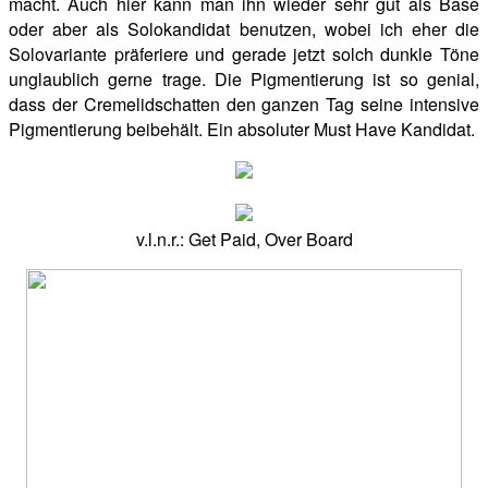
macht. Auch hier kann man ihn wieder sehr gut als Base
oder aber als Solokandidat benutzen, wobei ich eher die
Solovariante präferiere und gerade jetzt solch dunkle Töne
unglaublich gerne trage. Die Pigmentierung ist so genial,
dass der Cremelidschatten den ganzen Tag seine intensive
Pigmentierung beibehält. Ein absoluter Must Have Kandidat.
v.l.n.r.: Get Paid, Over Board