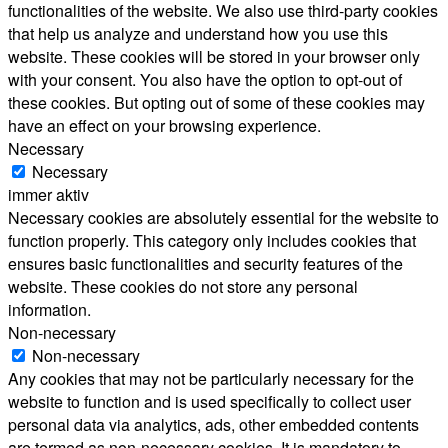
functionalities of the website. We also use third-party cookies
that help us analyze and understand how you use this
website. These cookies will be stored in your browser only
with your consent. You also have the option to opt-out of
these cookies. But opting out of some of these cookies may
have an effect on your browsing experience.
Necessary
Necessary
immer aktiv
Necessary cookies are absolutely essential for the website to
function properly. This category only includes cookies that
ensures basic functionalities and security features of the
website. These cookies do not store any personal
information.
Non-necessary
Non-necessary
Any cookies that may not be particularly necessary for the
website to function and is used specifically to collect user
personal data via analytics, ads, other embedded contents
are termed as non-necessary cookies. It is mandatory to