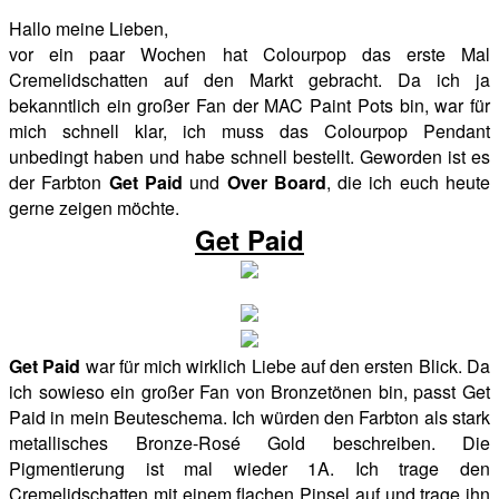
Hallo meine Lieben,
vor ein paar Wochen hat Colourpop das erste Mal
Cremelidschatten auf den Markt gebracht. Da ich ja
bekanntlich ein großer Fan der MAC Paint Pots bin, war für
mich schnell klar, ich muss das Colourpop Pendant
unbedingt haben und habe schnell bestellt. Geworden ist es
der Farbton
Get Paid
und
Over Board
, die ich euch heute
gerne zeigen möchte.
Get Paid
Get Paid
war für mich wirklich Liebe auf den ersten Blick. Da
ich sowieso ein großer Fan von Bronzetönen bin, passt Get
Paid in mein Beuteschema. Ich würden den Farbton als stark
metallisches Bronze-Rosé Gold beschreiben. Die
Pigmentierung ist mal wieder 1A. Ich trage den
Cremelidschatten mit einem flachen Pinsel auf und trage ihn