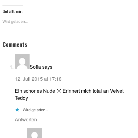
Gefällt mir:
Wird geladen...
Reader
Comments
Interactions
Sofia
says
12. Juli 2015 at 17:18
Ein schönes Nude 🙂 Erinnert mich total an Velvet
Teddy
Wird geladen...
Antworten