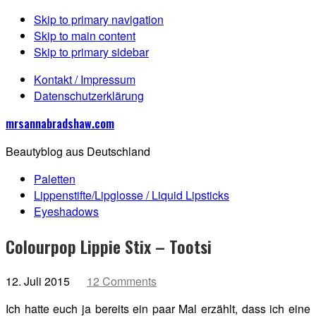
Skip to primary navigation
Skip to main content
Skip to primary sidebar
Kontakt / Impressum
Datenschutzerklärung
mrsannabradshaw.com
Beautyblog aus Deutschland
Paletten
Lippenstifte/Lipglosse / Liquid Lipsticks
Eyeshadows
Colourpop Lippie Stix – Tootsi
12. Juli 2015
12 Comments
Ich hatte euch ja bereits ein paar Mal erzählt, dass ich eine