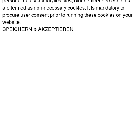
personal data via analytics, ads, other embedded contents
are termed as non-necessary cookies. It is mandatory to
procure user consent prior to running these cookies on your
website.
SPEICHERN & AKZEPTIEREN