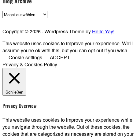
Blog Archive
Blog
Archive
Copyright © 2026 · Wordpress Theme by
Hello Yay!
This website uses cookies to improve your experience. We'll
assume you're ok with this, but you can opt-out if you wish.
Cookie settings
ACCEPT
Privacy & Cookies Policy
Schließen
Privacy Overview
This website uses cookies to improve your experience while
you navigate through the website. Out of these cookies, the
cookies that are categorized as necessary are stored on your