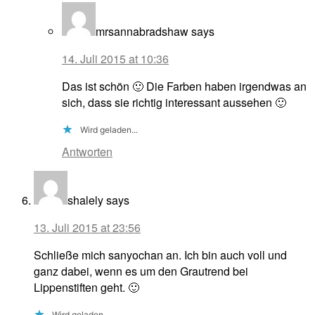
mrsannabradshaw
says
14. Juli 2015 at 10:36
Das ist schön 🙂 Die Farben haben irgendwas an
sich, dass sie richtig interessant aussehen 🙂
Wird geladen...
Antworten
shalely
says
13. Juli 2015 at 23:56
Schließe mich sanyochan an. Ich bin auch voll und
ganz dabei, wenn es um den Grautrend bei
Lippenstiften geht. 🙂
Wird geladen...