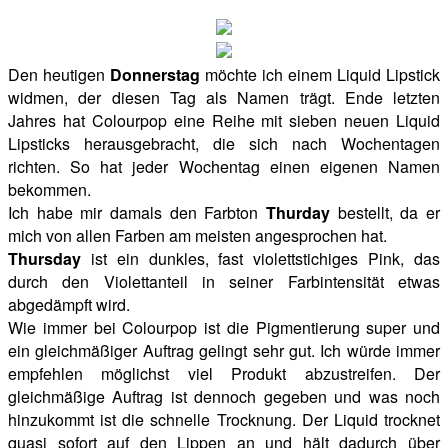
Den heutigen
Donnerstag
möchte ich einem Liquid Lipstick
widmen, der diesen Tag als Namen trägt. Ende letzten
Jahres hat Colourpop eine Reihe mit sieben neuen Liquid
Lipsticks herausgebracht, die sich nach Wochentagen
richten. So hat jeder Wochentag einen eigenen Namen
bekommen.
Ich habe mir damals den Farbton
Thurday
bestellt, da er
mich von allen Farben am meisten angesprochen hat.
Thursday
ist ein dunkles, fast violettstichiges Pink, das
durch den Violettanteil in seiner Farbintensität etwas
abgedämpft wird.
Wie immer bei Colourpop ist die Pigmentierung super und
ein gleichmäßiger Auftrag gelingt sehr gut. Ich würde immer
empfehlen möglichst viel Produkt abzustreifen. Der
gleichmäßige Auftrag ist dennoch gegeben und was noch
hinzukommt ist die schnelle Trocknung. Der Liquid trocknet
quasi sofort auf den Lippen an und hält dadurch über