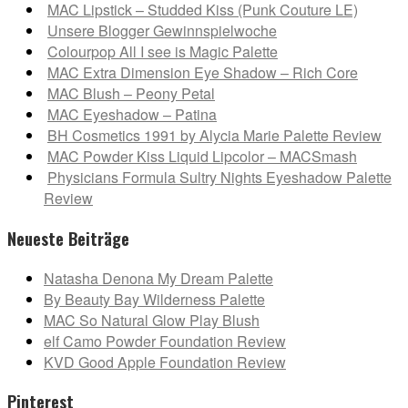
MAC Lipstick – Studded Kiss (Punk Couture LE)
Unsere Blogger Gewinnspielwoche
Colourpop All I see is Magic Palette
MAC Extra Dimension Eye Shadow – Rich Core
MAC Blush – Peony Petal
MAC Eyeshadow – Patina
BH Cosmetics 1991 by Alycia Marie Palette Review
MAC Powder Kiss Liquid Lipcolor – MACSmash
Physicians Formula Sultry Nights Eyeshadow Palette
Review
Neueste Beiträge
Natasha Denona My Dream Palette
By Beauty Bay Wilderness Palette
MAC So Natural Glow Play Blush
elf Camo Powder Foundation Review
KVD Good Apple Foundation Review
Pinterest