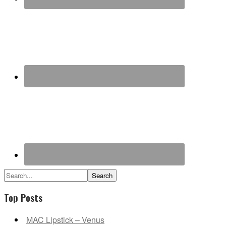
Search...
Top Posts
MAC Lipstick – Venus