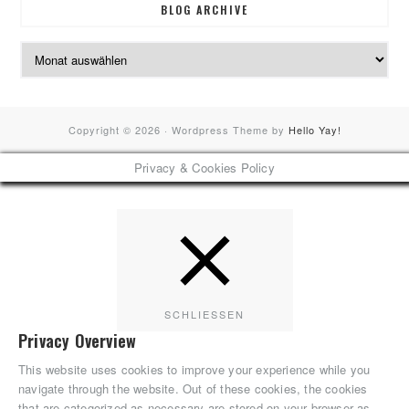
BLOG ARCHIVE
Blog
Archive
Copyright © 2026 · Wordpress Theme by
Hello Yay!
Privacy & Cookies Policy
SCHLIESSEN
Privacy Overview
This website uses cookies to improve your experience while you
navigate through the website. Out of these cookies, the cookies
that are categorized as necessary are stored on your browser as