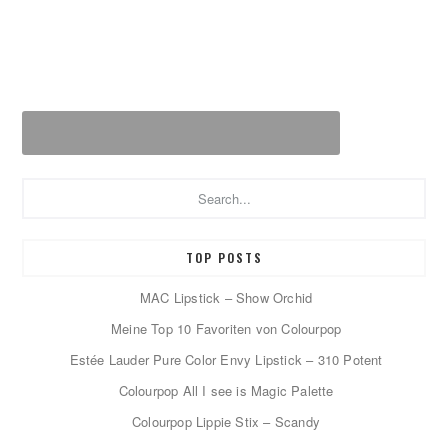
Search...
TOP POSTS
MAC Lipstick – Show Orchid
Meine Top 10 Favoriten von Colourpop
Estée Lauder Pure Color Envy Lipstick – 310 Potent
Colourpop All I see is Magic Palette
Colourpop Lippie Stix – Scandy