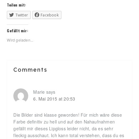
Teilen mit:
Twitter
Facebook
Gefällt mir:
Wird geladen...
Reader
Comments
Interactions
Marie
says
6. Mai 2015 at 20:53
Die Bilder sind klasse geworden! Für mich wäre diese
Farbe definitiv zu hell und auf den Nahaufnahmen
gefällt mir dieses Lipgloss leider nicht, da es sehr
fleckig ausschaut. Ich kann total verstehen, dass du es