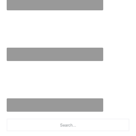
Search...