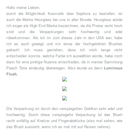
Hallo meine Lieben,
durch die Möglichkeit Kosmetik über Sephora zu bestellen, ist
auch die Marke Hourglass bei uns in aller Munde. Hourglass würde
ich sogar als High End Marke bezeichnen, da die Preise recht hoch
sind und die Verpackungen sehr hochwertig und edel
rüberkommen. Als ich im Juni dieses Jahr in den USA war, habe
ich es auch gewagt und mir eines der hochgelobten Blushes
gekauft. Ich muss gestehen, dass ich mich lange nicht
entscheiden konnte, welche Farbe ich auswählen würde, habe mich
dann für eine pinkige Nuance entschieden, da in meiner Sammlung
Peach Töne eindeutig überwiegen. Also wurde es dann
Luminous
Flush.
Die Verpackung ist durch den verspiegelten Goldton sehr edel und
hochwertig. Durch diese verspiegelte Verpackung ist das Blush
recht anfällig auf Kratzer und Fingerabdrücke (also mal sehen, wie
das Blush aussieht, wenn ich es mal mit auf Reisen nehme).