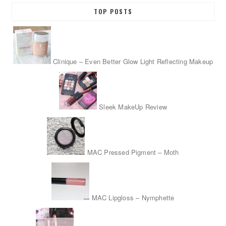
TOP POSTS
Clinique – Even Better Glow Light Reflecting Makeup
Sleek MakeUp Review
MAC Pressed Pigment – Moth
MAC Lipgloss – Nymphette