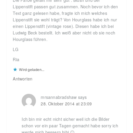
Die Farbe gefällt mir sehr gut . Blush und der
Lippenstift passen gut zusammen. Noch bevor ich den
Text ganz gelesen habe, fragte ich mich welches
Lippenstift sie wohl trägt? Von Hourglass habe ich nur
einen Lippenstift (vintage rose). Diesen habe ich bei
Ludwig Beck bestellt. Ich weiß aber nicht ob sie noch
Hourglass führen.
LG
Ria
Wird geladen...
Antworten
mrsannabradshaw
says
28. Oktober 2014 at 23:09
Ich bin mir echt nicht sicher weil ich die Bilder
schon vor ein paar Tagen gemacht habe sorry ich
werde mich bessern hihi 🙂