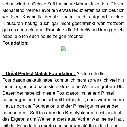
schon wieder höchste Zeit für meine Monatsfavoriten. Diesen
Monat sind meine Favoriten etwas reduzierter, da ich deutlich
weniger Kosmetik benutzt habe und aufgrund meiner
Klausuren häufig auch gar nicht geschminkt war, trotzdem
gab es doch ein paar Produkte, die ich heiß und innig geliebt
habe, die ich euch heute zeigen möchte:
Foundation:
L’Oréal Perfect Match Foundation:
Als ich mir die
Foundation gekauft habe, konnte ich nicht so wirklich viel mit
ihr anfangen und habe sie erstmal eine Weile vergraben. Bis
Dezember habe ich meine Foundation mit einem Pinsel
aufgetragen und habe schnell festgestellt, dass weder meine
Haut, noch die Foundation und der Pinsel gut miteinander
harmonieren. Seit ich aber den Beautyblender besitze sieht
das Ergebnis um Welten anders aus. Vorher war meine Haut
mit der Foundation pudrig und sehr unnatürlich, durch den