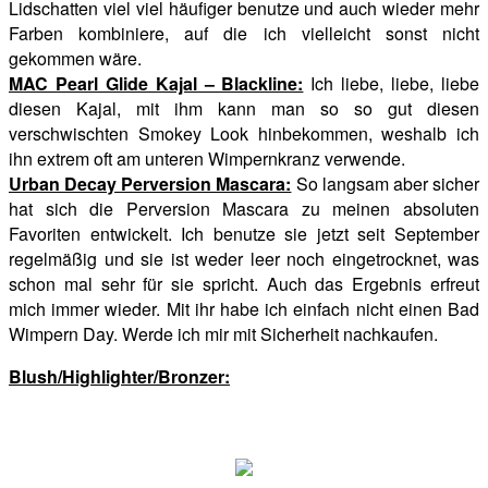
Lidschatten viel viel häufiger benutze und auch wieder mehr
Farben kombiniere, auf die ich vielleicht sonst nicht
gekommen wäre.
MAC Pearl Glide Kajal – Blackline:
Ich liebe, liebe, liebe
diesen Kajal, mit ihm kann man so so gut diesen
verschwischten Smokey Look hinbekommen, weshalb ich
ihn extrem oft am unteren Wimpernkranz verwende.
Urban Decay Perversion Mascara:
So langsam aber sicher
hat sich die Perversion Mascara zu meinen absoluten
Favoriten entwickelt. Ich benutze sie jetzt seit September
regelmäßig und sie ist weder leer noch eingetrocknet, was
schon mal sehr für sie spricht. Auch das Ergebnis erfreut
mich immer wieder. Mit ihr habe ich einfach nicht einen Bad
Wimpern Day. Werde ich mir mit Sicherheit nachkaufen.
Blush/Highlighter/Bronzer: