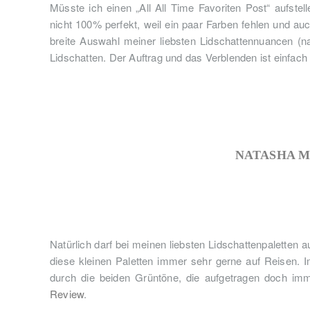
Müsste ich einen „All All Time Favoriten Post“ aufste
nicht 100% perfekt, weil ein paar Farben fehlen und auc
breite Auswahl meiner liebsten Lidschattennuancen (nat
Lidschatten. Der Auftrag und das Verblenden ist einfac
NATASHA M
Natürlich darf bei meinen liebsten Lidschattenpaletten 
diese kleinen Paletten immer sehr gerne auf Reisen. Im
durch die beiden Grüntöne, die aufgetragen doch imm
Review
.