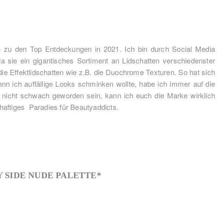
h zu den Top Entdeckungen in 2021. Ich bin durch Social Media
sie ein gigantisches Sortiment an Lidschatten verschiedenster
ie Effektlidschatten wie z.B. die Duochrome Texturen. So hat sich
n ich auffällige Looks schminken wollte, habe ich immer auf die
h nicht schwach geworden sein, kann ich euch die Marke wirklich
rhaftiges Paradies für Beautyaddicts.
Y SIDE NUDE PALETTE*