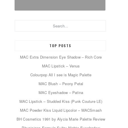
Search...
TOP POSTS
MAC Extra Dimension Eye Shadow – Rich Core
MAC Lipstick – Venus
Colourpop All I see is Magic Palette
MAC Blush – Peony Petal
MAC Eyeshadow – Patina
MAC Lipstick – Studded Kiss (Punk Couture LE)
MAC Powder Kiss Liquid Lipcolor – MACSmash
BH Cosmetics 1991 by Alycia Marie Palette Review
Physicians Formula Sultry Nights Eyeshadow