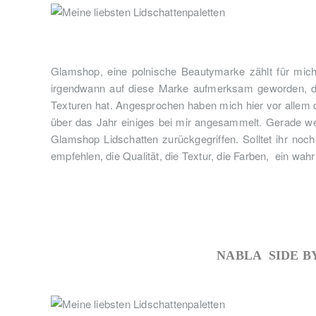
Glamshop, eine polnische Beautymarke zählt für mic
irgendwann auf diese Marke aufmerksam geworden, da 
Texturen hat. Angesprochen haben mich hier vor allem d
über das Jahr einiges bei mir angesammelt. Gerade wen
Glamshop Lidschatten zurückgegriffen. Solltet ihr noc
empfehlen, die Qualität, die Textur, die Farben, ein wah
NABLA SIDE B