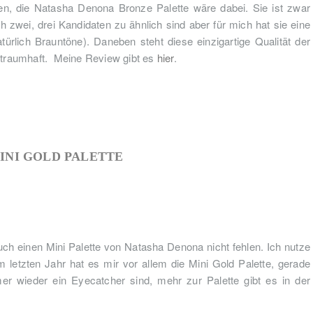
llen, die Natasha Denona Bronze Palette wäre dabei. Sie ist zwar
h zwei, drei Kandidaten zu ähnlich sind aber für mich hat sie eine
ürlich Brauntöne). Daneben steht diese einzigartige Qualität der
h traumhaft. Meine Review gibt es
hier
.
INI GOLD PALETTE
auch einen Mini Palette von Natasha Denona nicht fehlen. Ich nutze
 letzten Jahr hat es mir vor allem die Mini Gold Palette, gerade
er wieder ein Eyecatcher sind, mehr zur Palette gibt es in der