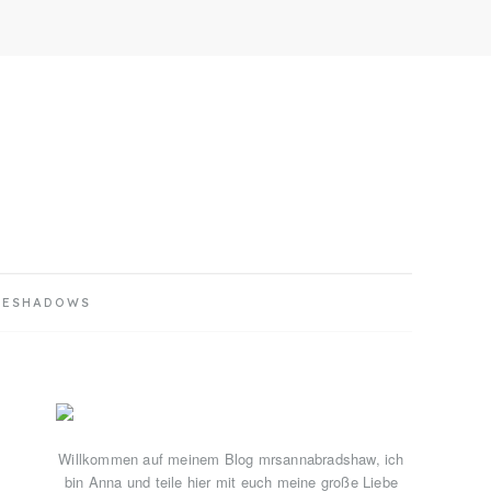
YESHADOWS
Primary
Sidebar
Willkommen auf meinem Blog mrsannabradshaw, ich
bin Anna und teile hier mit euch meine große Liebe