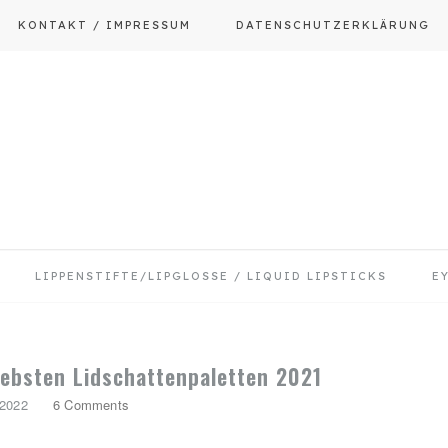
KONTAKT / IMPRESSUM
DATENSCHUTZERKLÄRUNG
LIPPENSTIFTE/LIPGLOSSE / LIQUID LIPSTICKS
E
iebsten Lidschattenpaletten 2021
 2022
6 Comments