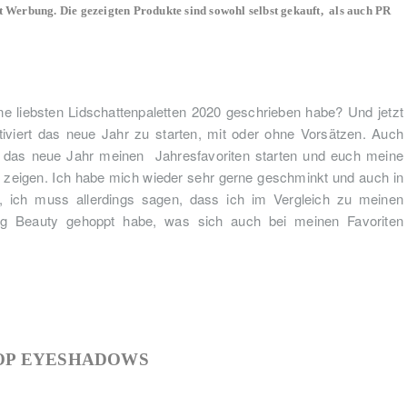
t Werbung. Die gezeigten Produkte sind sowohl selbst gekauft, als auch PR
ne liebsten Lidschattenpaletten 2020 geschrieben habe? Und jetzt
viert das neue Jahr zu starten, mit oder ohne Vorsätzen. Auch
r das neue Jahr meinen Jahresfavoriten starten und euch meine
 zeigen. Ich habe mich wieder sehr gerne geschminkt und auch in
, ich muss allerdings sagen, dass ich im Vergleich zu meinen
enig Beauty gehoppt habe, was sich auch bei meinen Favoriten
P EYESHADOWS