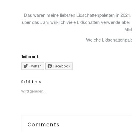
Das waren meine liebsten Lidschattenpaletten in 2021. 
über das Jahr wirklich viele Lidschatten verwende aber
MEH
Welche Lidschattenpale
Teilen mit:
Twitter
Facebook
Gefällt mir:
Wird geladen...
Reader
Comments
Interactions