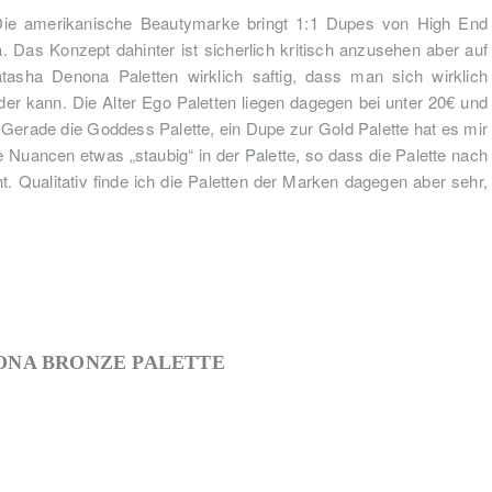
Die amerikanische Beautymarke bringt 1:1 Dupes von High End
Das Konzept dahinter ist sicherlich kritisch anzusehen aber auf
tasha Denona Paletten wirklich saftig, dass man sich wirklich
 kann. Die Alter Ego Paletten liegen dagegen bei unter 20€ und
ut. Gerade die Goddess Palette, ein Dupe zur Gold Palette hat es mir
te Nuancen etwas „staubig“ in der Palette, so dass die Palette nach
 Qualitativ finde ich die Paletten der Marken dagegen aber sehr,
ONA BRONZE PALETTE