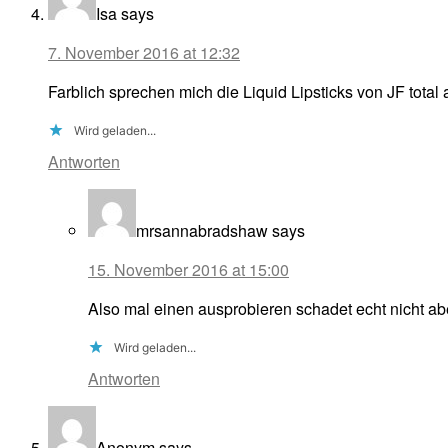
Isa
says
7. November 2016 at 12:32
Farblich sprechen mich die Liquid Lipsticks von JF tota
Wird geladen...
Antworten
mrsannabradshaw
says
15. November 2016 at 15:00
Also mal einen ausprobieren schadet echt nicht a
Wird geladen...
Antworten
Anonym
says