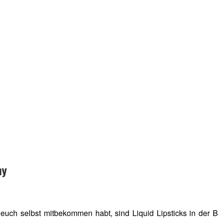
ny
n euch selbst mitbekommen habt, sind Liquid Lipsticks in de