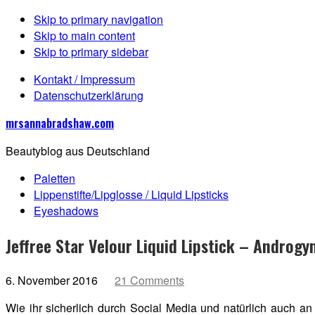
Skip to primary navigation
Skip to main content
Skip to primary sidebar
Kontakt / Impressum
Datenschutzerklärung
mrsannabradshaw.com
Beautyblog aus Deutschland
Paletten
Lippenstifte/Lipglosse / Liquid Lipsticks
Eyeshadows
Jeffree Star Velour Liquid Lipstick – Androgy
6. November 2016
21 Comments
Wie ihr sicherlich durch Social Media und natürlich auch a