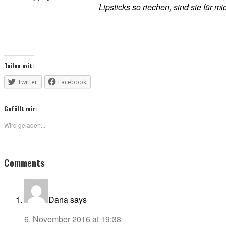
Lipsticks so riechen, sind sie für m
Teilen mit:
Twitter
Facebook
Gefällt mir:
Wird geladen...
Reader
Comments
Interactions
Dana
says
6. November 2016 at 19:38