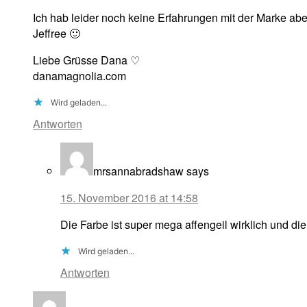
Ich hab leider noch keine Erfahrungen mit der Marke abe
Jeffree 🙂
Liebe Grüsse Dana ♡
danamagnolia.com
Wird geladen...
Antworten
mrsannabradshaw
says
15. November 2016 at 14:58
Die Farbe ist super mega affengeil wirklich und di
Wird geladen...
Antworten