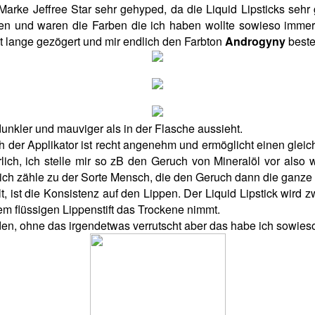
arke Jeffree Star sehr gehyped, da die Liquid Lipsticks sehr
ellen und waren die Farben die ich haben wollte sowieso imme
ht lange gezögert und mir endlich den Farbton
Androgyny
beste
unkler und mauviger als in der Flasche aussieht.
uch der Applikator ist recht angenehm und ermöglicht einen gleic
lich, ich stelle mir so zB den Geruch von Mineralöl vor also wi
r ich zähle zu der Sorte Mensch, die den Geruch dann die ganze 
t, ist die Konsistenz auf den Lippen. Der Liquid Lipstick wird z
em flüssigen Lippenstift das Trockene nimmt.
den, ohne das irgendetwas verrutscht aber das habe ich sowieso