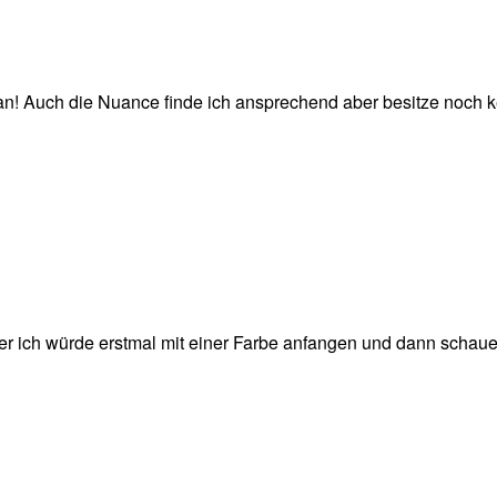
l an! Auch die Nuance finde ich ansprechend aber besitze noch 
ber ich würde erstmal mit einer Farbe anfangen und dann schau