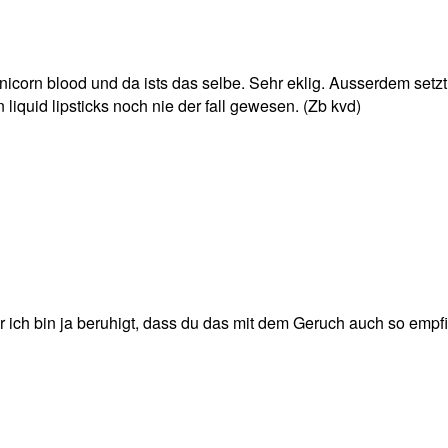
nicorn blood und da ists das selbe. Sehr eklig. Ausserdem setz
n liquid lipsticks noch nie der fall gewesen. (Zb kvd)
r ich bin ja beruhigt, dass du das mit dem Geruch auch so empf