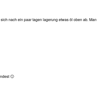
t sich nach ein paar tagen lagerung etwas öl oben ab. Man
indest 🙂