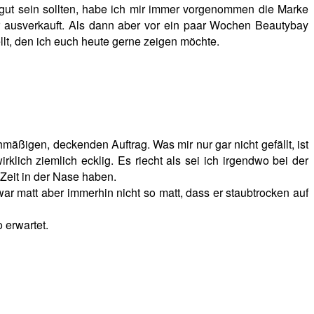
 gut sein sollten, habe ich mir immer vorgenommen die Marke
r ausverkauft. Als dann aber vor ein paar Wochen Beautybay
llt, den ich euch heute gerne zeigen möchte.
hmäßigen, deckenden Auftrag. Was mir nur gar nicht gefällt, ist
rklich ziemlich ecklig. Es riecht als sei ich irgendwo bei der
Zeit in der Nase haben.
war matt aber immerhin nicht so matt, dass er staubtrocken auf
 erwartet.