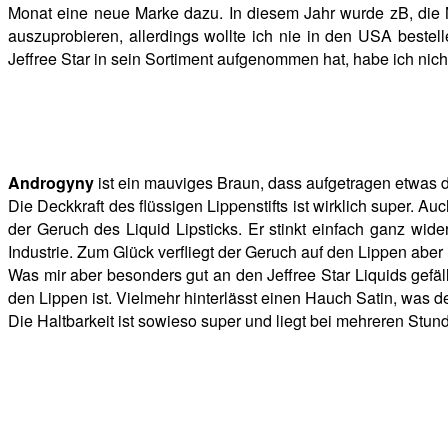
Monat eine neue Marke dazu. In diesem Jahr wurde zB, die M
auszuprobieren, allerdings wollte ich nie in den USA best
Jeffree Star in sein Sortiment aufgenommen hat, habe ich nic
Androgyny
ist ein mauviges Braun, dass aufgetragen etwas d
Die Deckkraft des flüssigen Lippenstifts ist wirklich super. A
der Geruch des Liquid Lipsticks. Er stinkt einfach ganz wider
Industrie. Zum Glück verfliegt der Geruch auf den Lippen abe
Was mir aber besonders gut an den Jeffree Star Liquids gefäll
den Lippen ist. Vielmehr hinterlässt einen Hauch Satin, was d
Die Haltbarkeit ist sowieso super und liegt bei mehreren Stun