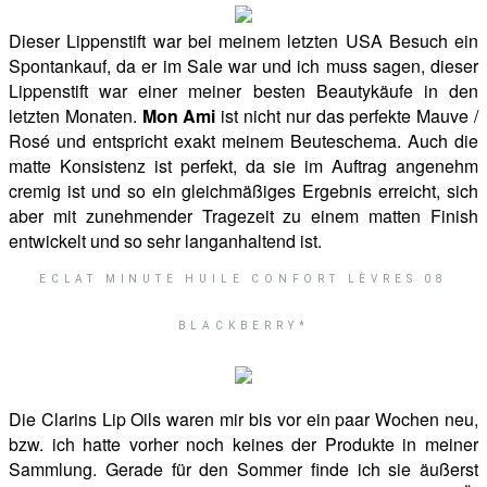
Dieser Lippenstift war bei meinem letzten USA Besuch ein
Spontankauf, da er im Sale war und ich muss sagen, dieser
Lippenstift war einer meiner besten Beautykäufe in den
letzten Monaten.
Mon Ami
ist nicht nur das perfekte Mauve /
Rosé und entspricht exakt meinem Beuteschema. Auch die
matte Konsistenz ist perfekt, da sie im Auftrag angenehm
cremig ist und so ein gleichmäßiges Ergebnis erreicht, sich
aber mit zunehmender Tragezeit zu einem matten Finish
entwickelt und so sehr langanhaltend ist.
ECLAT MINUTE HUILE CONFORT LÈVRES 08
BLACKBERRY*
Die Clarins Lip Oils waren mir bis vor ein paar Wochen neu,
bzw. ich hatte vorher noch keines der Produkte in meiner
Sammlung. Gerade für den Sommer finde ich sie äußerst