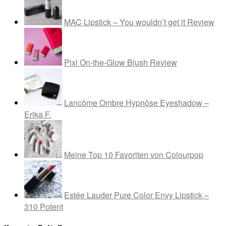
MAC Lipstick – You wouldn’t get it Review
Pixi On-the-Glow Blush Review
Lancôme Ombre Hypnôse Eyeshadow –
Erika F.
Meine Top 10 Favoriten von Colourpop
Estée Lauder Pure Color Envy Lipstick –
310 Potent