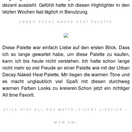
dezent aussieht. Gefühlt hatte ich diesen Highlighter in den
letzten Wochen fast täglich in Benutzung.
URBAN DECAY NAKED HEAT PALETTE
Diese Palette war einfach Liebe auf den ersten Blick. Dass
ich so lange gewartet habe, um diese Palette zu kaufen,
kann ich bis heute nicht verstehen. Ich hatte schon lange
nicht mehr so viel Freude an einer Palette wie mit der Urban
Decay Naked Heat Palette. Mir liegen die warmen Töne und
es macht unglaublich viel Spaß mit diesen durchweg
warmen Farben Looks zu kreieren.Schon jetzt ein richtiger
All time Favorit.
STILA STAY ALL DAY MATTE’IFICENT LIPSTICK –
MON AMI