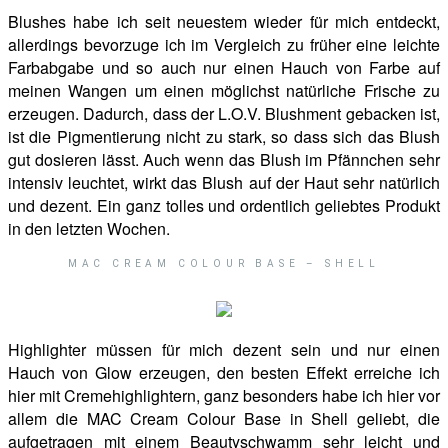
Blushes habe ich seit neuestem wieder für mich entdeckt,
allerdings bevorzuge ich im Vergleich zu früher eine leichte
Farbabgabe und so auch nur einen Hauch von Farbe auf
meinen Wangen um einen möglichst natürliche Frische zu
erzeugen. Dadurch, dass der L.O.V. Blushment gebacken ist,
ist die Pigmentierung nicht zu stark, so dass sich das Blush
gut dosieren lässt. Auch wenn das Blush im Pfännchen sehr
intensiv leuchtet, wirkt das Blush auf der Haut sehr natürlich
und dezent. Ein ganz tolles und ordentlich geliebtes Produkt
in den letzten Wochen.
MAC CREAM COLOUR BASE – SHELL
Highlighter müssen für mich dezent sein und nur einen
Hauch von Glow erzeugen, den besten Effekt erreiche ich
hier mit Cremehighlightern, ganz besonders habe ich hier vor
allem die MAC Cream Colour Base in Shell geliebt, die
aufgetragen mit einem Beautyschwamm sehr leicht und