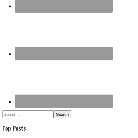
Search...
Top Posts