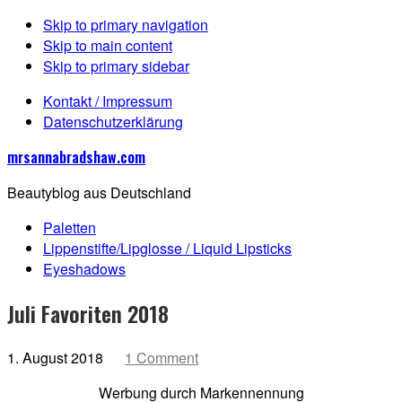
Skip to primary navigation
Skip to main content
Skip to primary sidebar
Kontakt / Impressum
Datenschutzerklärung
mrsannabradshaw.com
Beautyblog aus Deutschland
Paletten
Lippenstifte/Lipglosse / Liquid Lipsticks
Eyeshadows
Juli Favoriten 2018
1. August 2018
1 Comment
Werbung durch Markennennung