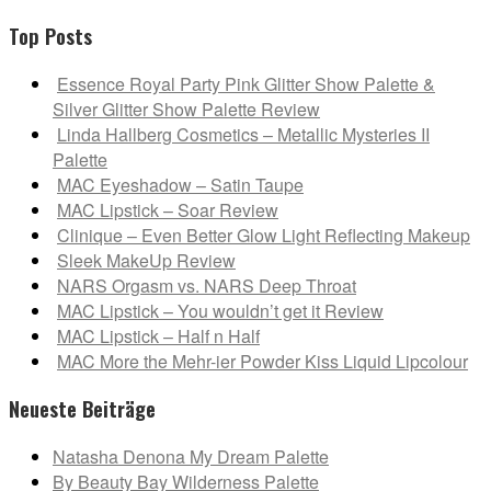
Top Posts
Essence Royal Party Pink Glitter Show Palette &
Silver Glitter Show Palette Review
Linda Hallberg Cosmetics – Metallic Mysteries II
Palette
MAC Eyeshadow – Satin Taupe
MAC Lipstick – Soar Review
Clinique – Even Better Glow Light Reflecting Makeup
Sleek MakeUp Review
NARS Orgasm vs. NARS Deep Throat
MAC Lipstick – You wouldn’t get it Review
MAC Lipstick – Half n Half
MAC More the Mehr-ier Powder Kiss Liquid Lipcolour
Neueste Beiträge
Natasha Denona My Dream Palette
By Beauty Bay Wilderness Palette