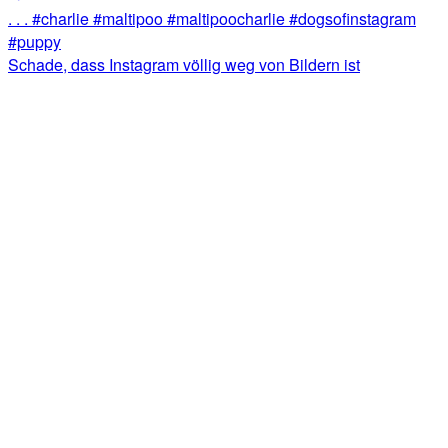
Schade, dass Instagram völlig weg von Bildern ist