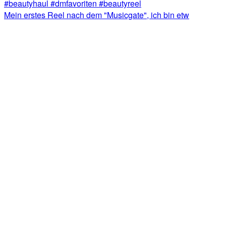
Mein erstes Reel nach dem "Musicgate", ich bin etw