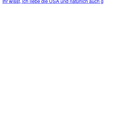
Ihr wisst, ich liebe die USA und natürlich auch g