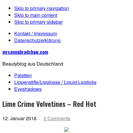
Skip to primary navigation
Skip to main content
Skip to primary sidebar
Kontakt / Impressum
Datenschutzerklärung
mrsannabradshaw.com
Beautyblog aus Deutschland
Paletten
Lippenstifte/Lipglosse / Liquid Lipsticks
Eyeshadows
Lime Crime Velvetines – Red Hot
12. Januar 2018
2 Comments