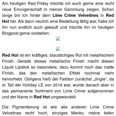
Am heutigen Red Friday möchte ich euch gerne eine recht
neue Errungenschaft in meiner Sammlung zeigen. Schon
lange bin ich hinter dem
Lime Crime Velvetines
in
Red
Hot
her. Als dann neulich eine Bestellung fällig war, habe ich
ihn nun endlich auch gekauft und möchte ihn im heutigen
Blogpost gerne vorstellen.
Red Hot
ist ein kräftiges, blaustichiges Rot mit metallischem
Finish. Gerade dieses metallische Finish macht diesen
Liquid Lipstick so besonders, dazu kommt noch das matte
Finish, das den metallischen Effekt nochmal mehr
hervorhebt. Übrigens hieß der Farbton zunächst „Jingle“, da
er Teil der Holiday LE von 2016 war, wurde danach aber in
das permanente Sortiment von Lime Crime aufgenommen
und der Name in
Red Hot
umgewandelt.
Die Pigmentierung ist wie alle anderen Lime Crime
Velvetines recht hoch, einziges Manko, meine tiefen