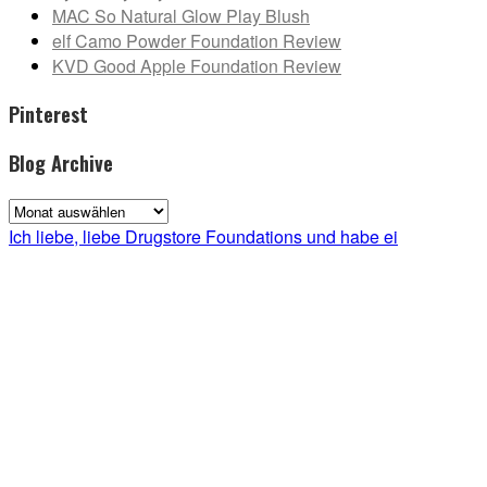
MAC So Natural Glow Play Blush
elf Camo Powder Foundation Review
KVD Good Apple Foundation Review
Pinterest
Blog Archive
Blog
Archive
Ich liebe, liebe Drugstore Foundations und habe ei