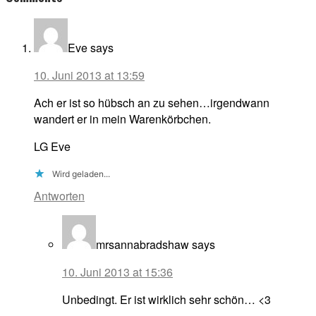
Interactions
Eve
says
10. Juni 2013 at 13:59
Ach er ist so hübsch an zu sehen…irgendwann
wandert er in mein Warenkörbchen.
LG Eve
Wird geladen...
Antworten
mrsannabradshaw
says
10. Juni 2013 at 15:36
Unbedingt. Er ist wirklich sehr schön… <3