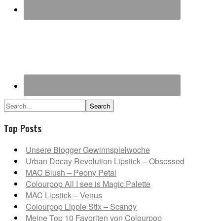
Search...
Top Posts
Unsere Blogger Gewinnspielwoche
Urban Decay Revolution Lipstick – Obsessed
MAC Blush – Peony Petal
Colourpop All I see is Magic Palette
MAC Lipstick – Venus
Colourpop Lippie Stix – Scandy
Meine Top 10 Favoriten von Colourpop