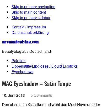
Skip to primary navigation
Skip to main content
Skip to primary sidebar
Kontakt / Impressum
Datenschutzerklärung
mrsannabradshaw.com
Beautyblog aus Deutschland
Paletten
Lippenstifte/Lipglosse / Liquid Lipsticks
Eyeshadows
MAC Eyeshadow – Satin Taupe
10. Juni 2013
5 Comments
Den absoluten Klassiker und wohl das Must Have und der