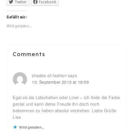
Twitter
Facebook
Gefällt mir:
Wird geladen...
Reader
Comments
Interactions
shades-of-fashion
says
10. September 2013 at 19:59
Egal ob als Lidschatten oder Liner – ich finde die Farbe
genial und kann deine Freude ihn doch noch
bekommen zu haben absolut verstehen. Liebe Grüße
Lisa
Wird geladen...