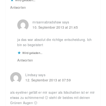
Wird geladen...
Antworten
mrsannabradshaw
says
10. September 2013 at 21:45
ja das war absolut die richtige entscheidung. Ich
bin so begeistert
Wird geladen...
Antworten
Lindsay
says
12. September 2013 at 07:59
als eyeliner gefält er mir super als lidschatten ist er mir
etwas zu schimmernd 🙂 steht dir beides mit deinen
Grünen Augen 🙂