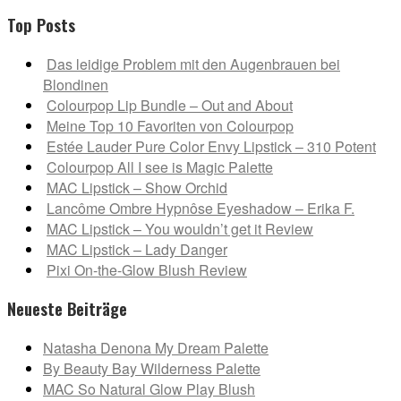
Top Posts
Das leidige Problem mit den Augenbrauen bei
Blondinen
Colourpop Lip Bundle – Out and About
Meine Top 10 Favoriten von Colourpop
Estée Lauder Pure Color Envy Lipstick – 310 Potent
Colourpop All I see is Magic Palette
MAC Lipstick – Show Orchid
Lancôme Ombre Hypnôse Eyeshadow – Erika F.
MAC Lipstick – You wouldn’t get it Review
MAC Lipstick – Lady Danger
Pixi On-the-Glow Blush Review
Neueste Beiträge
Natasha Denona My Dream Palette
By Beauty Bay Wilderness Palette
MAC So Natural Glow Play Blush