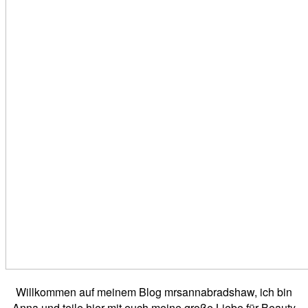
Willkommen auf meinem Blog mrsannabradshaw, ich bin
Anna und teile hier mit euch meine große Liebe für Beauty