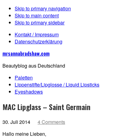
Skip to primary navigation
Skip to main content
Skip to primary sidebar
Kontakt / Impressum
Datenschutzerklärung
mrsannabradshaw.com
Beautyblog aus Deutschland
Paletten
Lippenstifte/Lipglosse / Liquid Lipsticks
Eyeshadows
MAC Lipglass – Saint Germain
30. Juli 2014
4 Comments
Hallo meine Lieben,