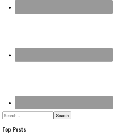
Search...
Top Posts