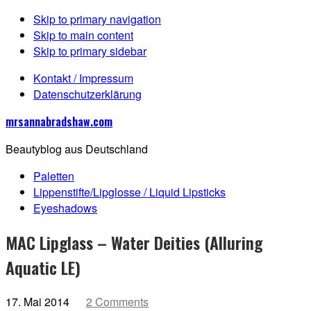
Skip to primary navigation
Skip to main content
Skip to primary sidebar
Kontakt / Impressum
Datenschutzerklärung
mrsannabradshaw.com
Beautyblog aus Deutschland
Paletten
Lippenstifte/Lipglosse / Liquid Lipsticks
Eyeshadows
MAC Lipglass – Water Deities (Alluring
Aquatic LE)
17. Mai 2014
2 Comments