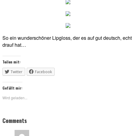
So ein wunderschöner Lipgloss, der es auf gut deutsch, echt
drauf hat…
Teilen mit:
Twitter
Facebook
Gefällt mir:
Wird geladen...
Reader
Comments
Interactions