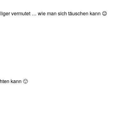
fälliger vermutet … wie man sich täuschen kann 😉
chten kann 🙂