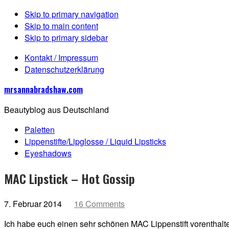
Skip to primary navigation
Skip to main content
Skip to primary sidebar
Kontakt / Impressum
Datenschutzerklärung
mrsannabradshaw.com
Beautyblog aus Deutschland
Paletten
Lippenstifte/Lipglosse / Liquid Lipsticks
Eyeshadows
MAC Lipstick – Hot Gossip
7. Februar 2014
16 Comments
Ich habe euch einen sehr schönen MAC Lippenstift vorenthalten