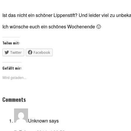
Ist das nicht ein schöner Lippenstift? Und leider viel zu unbek
Ich wünsche euch ein schönes Wochenende 🙂
Teilen mit:
Twitter
Facebook
Gefällt mir:
Wird geladen...
Reader
Comments
Interactions
Unknown
says