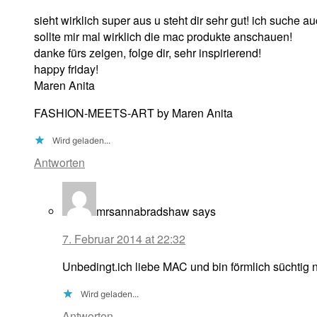
sieht wirklich super aus u steht dir sehr gut! ich suche 
sollte mir mal wirklich die mac produkte anschauen!
danke fürs zeigen, folge dir, sehr inspirierend!
happy friday!
Maren Anita
FASHION-MEETS-ART by Maren Anita
Wird geladen...
Antworten
mrsannabradshaw
says
7. Februar 2014 at 22:32
Unbedingt.ich liebe MAC und bin förmlich süchtig 
Wird geladen...
Antworten