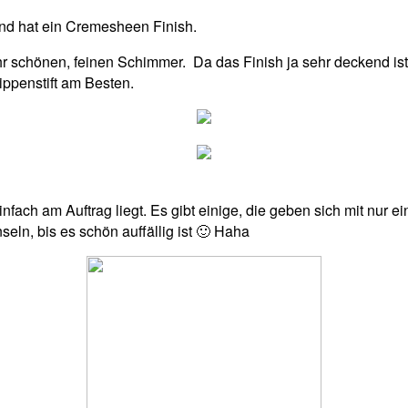
und hat ein Cremesheen Finish.
ehr schönen, feinen Schimmer. Da das Finish ja sehr deckend is
ippenstift am Besten.
infach am Auftrag liegt. Es gibt einige, die geben sich mit nur
eln, bis es schön auffällig ist 🙂 Haha