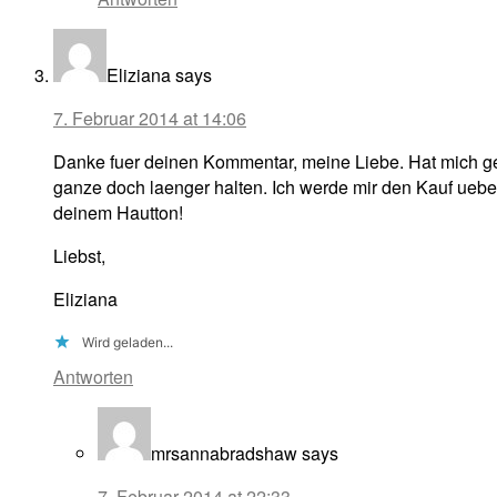
Eliziana
says
7. Februar 2014 at 14:06
Danke fuer deinen Kommentar, meine Liebe. Hat mich gef
ganze doch laenger halten. Ich werde mir den Kauf ueber
deinem Hautton!
Liebst,
Eliziana
Wird geladen...
Antworten
mrsannabradshaw
says
7. Februar 2014 at 22:33