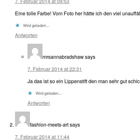
7. Februar 2014 at 09:53
Eine tolle Farbe! Vom Foto her hätte ich den viel unauf
Wird geladen...
Antworten
mrsannabradshaw
says
7. Februar 2014 at 22:31
Ja das ist so ein Lippenstift den man sehr gut schi
Wird geladen...
Antworten
fashion-meets-art
says
7. Februar 2014 at 11:44