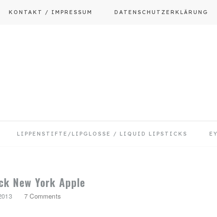
KONTAKT / IMPRESSUM
DATENSCHUTZERKLÄRUNG
LIPPENSTIFTE/LIPGLOSSE / LIQUID LIPSTICKS
E
ck New York Apple
 2013
7 Comments