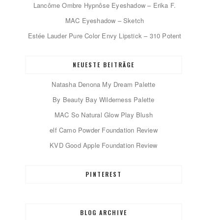
Lancôme Ombre Hypnôse Eyeshadow – Erika F.
MAC Eyeshadow – Sketch
Estée Lauder Pure Color Envy Lipstick – 310 Potent
NEUESTE BEITRÄGE
Natasha Denona My Dream Palette
By Beauty Bay Wilderness Palette
MAC So Natural Glow Play Blush
elf Camo Powder Foundation Review
KVD Good Apple Foundation Review
PINTEREST
BLOG ARCHIVE