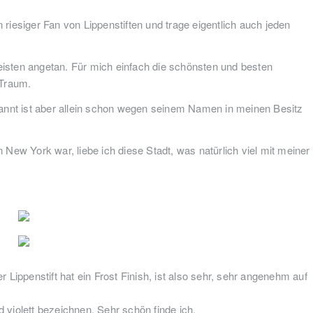
riesiger Fan von Lippenstiften und trage eigentlich auch jeden
eisten angetan. Für mich einfach die schönsten und besten
n Traum.
ekannt ist aber allein schon wegen seinem Namen in meinen Besitz
 New York war, liebe ich diese Stadt, was natürlich viel mit meiner
 Lippenstift hat ein Frost Finish, ist also sehr, sehr angenehm auf
 violett bezeichnen. Sehr schön finde ich.