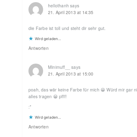
hellothanh
says
21. April 2013 at 14:35
die Farbe ist toll und steht dir sehr gut.
Wird geladen...
Antworten
Minimuff__
says
21. April 2013 at 15:00
poah, das wär keine Farbe für mich 😀 Würd mir gar nic
alles tragen 😀 pfff!
:*
Wird geladen...
Antworten