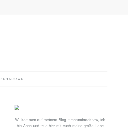
YESHADOWS
Primary
Sidebar
Willkommen auf meinem Blog mrsannabradshaw, ich
bin Anna und teile hier mit euch meine große Liebe