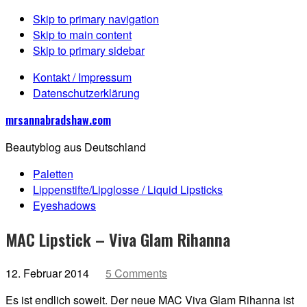
Skip to primary navigation
Skip to main content
Skip to primary sidebar
Kontakt / Impressum
Datenschutzerklärung
mrsannabradshaw.com
Beautyblog aus Deutschland
Paletten
Lippenstifte/Lipglosse / Liquid Lipsticks
Eyeshadows
MAC Lipstick – Viva Glam Rihanna
12. Februar 2014
5 Comments
Es ist endlich soweit. Der neue MAC Viva Glam Rihanna ist