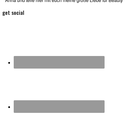
Anna und teile hier mit euch meine große Liebe für Beauty
get social