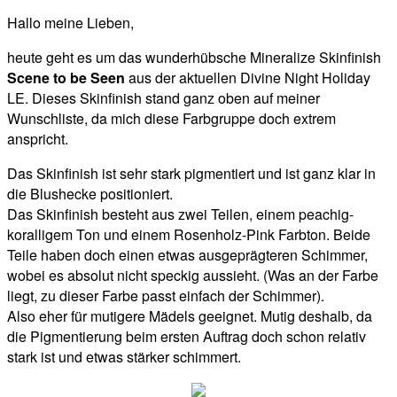
Hallo meine Lieben,
heute geht es um das wunderhübsche Mineralize Skinfinish
Scene to be Seen
aus der aktuellen Divine Night Holiday
LE. Dieses Skinfinish stand ganz oben auf meiner
Wunschliste, da mich diese Farbgruppe doch extrem
anspricht.
Das Skinfinish ist sehr stark pigmentiert und ist ganz klar in
die Blushecke positioniert.
Das Skinfinish besteht aus zwei Teilen, einem peachig-
koralligem Ton und einem Rosenholz-Pink Farbton. Beide
Teile haben doch einen etwas ausgeprägteren Schimmer,
wobei es absolut nicht speckig aussieht. (Was an der Farbe
liegt, zu dieser Farbe passt einfach der Schimmer).
Also eher für mutigere Mädels geeignet. Mutig deshalb, da
die Pigmentierung beim ersten Auftrag doch schon relativ
stark ist und etwas stärker schimmert.