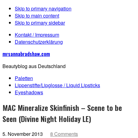
Skip to primary navigation
Skip to main content
Skip to primary sidebar
Kontakt / Impressum
Datenschutzerklärung
mrsannabradshaw.com
Beautyblog aus Deutschland
Paletten
Lippenstifte/Lipglosse / Liquid Lipsticks
Eyeshadows
MAC Mineralize Skinfinish – Scene to be
Seen (Divine Night Holiday LE)
5. November 2013
8 Comments