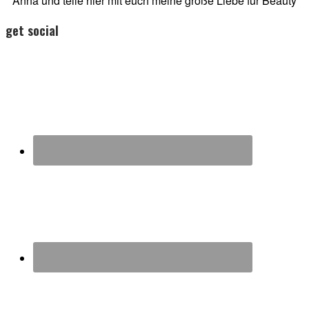
Anna und teile hier mit euch meine große Liebe für Beauty
get social