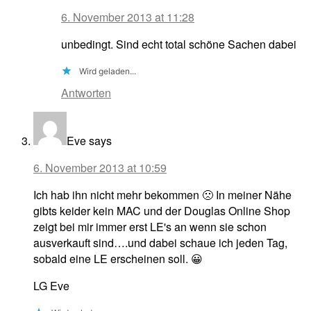
6. November 2013 at 11:28
unbedingt. Sind echt total schöne Sachen dabei
Wird geladen...
Antworten
Eve
says
6. November 2013 at 10:59
Ich hab ihn nicht mehr bekommen 🙁 In meiner Nähe
gibts keider kein MAC und der Douglas Online Shop
zeigt bei mir immer erst LE's an wenn sie schon
ausverkauft sind….und dabei schaue ich jeden Tag,
sobald eine LE erscheinen soll. 😀
LG Eve