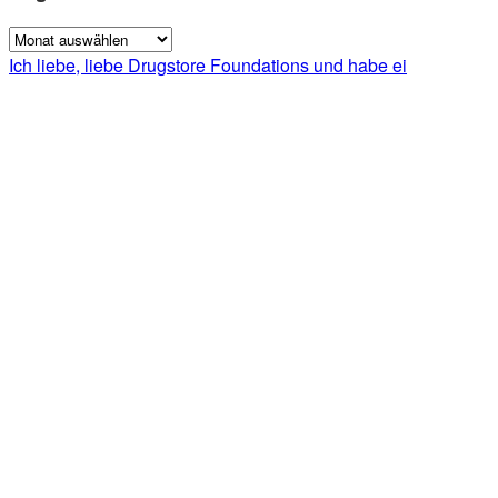
Blog
Archive
Ich liebe, liebe Drugstore Foundations und habe ei