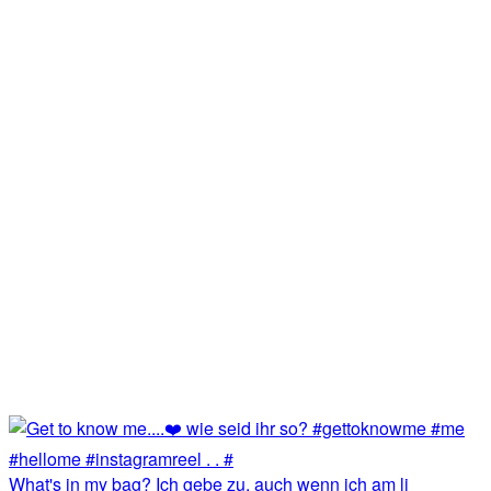
What's in my bag? Ich gebe zu, auch wenn ich am li