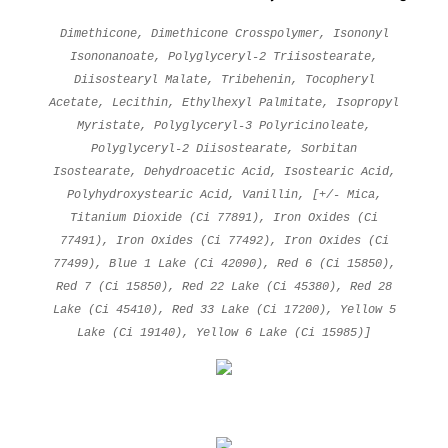
Dimethicone, Dimethicone Crosspolymer, Isononyl
Isononanoate, Polyglyceryl-2 Triisostearate,
Diisostearyl Malate, Tribehenin, Tocopheryl
Acetate, Lecithin, Ethylhexyl Palmitate, Isopropyl
Myristate, Polyglyceryl-3 Polyricinoleate,
Polyglyceryl-2 Diisostearate, Sorbitan
Isostearate, Dehydroacetic Acid, Isostearic Acid,
Polyhydroxystearic Acid, Vanillin, [+/- Mica,
Titanium Dioxide (Ci 77891), Iron Oxides (Ci
77491), Iron Oxides (Ci 77492), Iron Oxides (Ci
77499), Blue 1 Lake (Ci 42090), Red 6 (Ci 15850),
Red 7 (Ci 15850), Red 22 Lake (Ci 45380), Red 28
Lake (Ci 45410), Red 33 Lake (Ci 17200), Yellow 5
Lake (Ci 19140), Yellow 6 Lake (Ci 15985)]