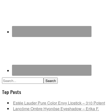
Search...
Top Posts
Estée Lauder Pure Color Envy Lipstick – 310 Potent
Lancôme Ombre Hypnôse Eyeshadow – Erika F.