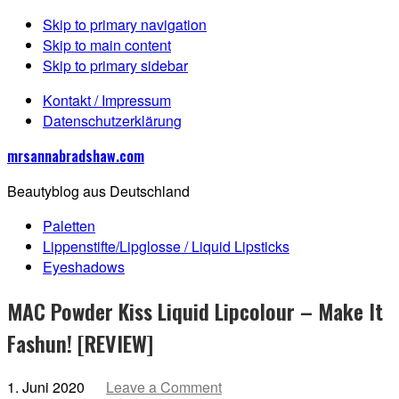
Skip to primary navigation
Skip to main content
Skip to primary sidebar
Kontakt / Impressum
Datenschutzerklärung
mrsannabradshaw.com
Beautyblog aus Deutschland
Paletten
Lippenstifte/Lipglosse / Liquid Lipsticks
Eyeshadows
MAC Powder Kiss Liquid Lipcolour – Make It
Fashun! [REVIEW]
1. Juni 2020
Leave a Comment