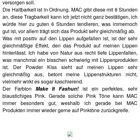
versorgen soll.
Die Haltbarkeit ist in Ordnung. MAC gibt diese mit 8 Stunden
an, diese Tragbarkeit kann ich jetzt nicht ganz bestätigen, ich
würde hier zu guten 6 Stunden tendieren, was immernoch
gut ist, vor allem trägt sich das Produkt sehr gleichmäßig ab.
Was mit positiv auf den Lippen aufgefallen ist, ist der sehr
gleichmäßige Effekt, den das Produkt auf meinen Lippen
hinterlässt. Ich habe von Natur aus recht tiefe Lippenfalten,
was manchmal ein bisschen schwierig mit Lippenprodukten
ist. Der Powder Kiss sieht auf meinen Lippen sehr
gleichmäßig aus, betont meine Lippenstrukturen nicht,
vielmehr wirkt es sogar kaschierend.
Der Farbton
Make It Fashun!
ist ein perfektes, sehr
blaustichiges Pink. Gerade solche Pink Töne kann MAC
immer besonders gut, weshalb ich gerade bei MAC
Produkten immer wieder gerne auf Pinktöne zurückgreife.