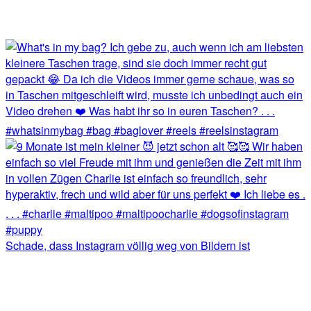
Schade, dass Instagram völlig weg von Bildern ist