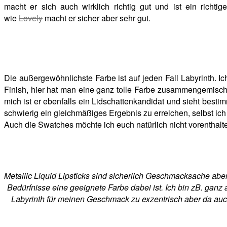
macht er sich auch wirklich richtig gut und ist ein richt
wie
Lovely
macht er sicher aber sehr gut.
Die außergewöhnlichste Farbe ist auf jeden Fall Labyrinth. Ic
Finish, hier hat man eine ganz tolle Farbe zusammengemischt
mich ist er ebenfalls ein Lidschattenkandidat und sieht besti
schwierig ein gleichmäßiges Ergebnis zu erreichen, selbst ic
Auch die Swatches möchte ich euch natürlich nicht vorenthalt
Metallic Liquid Lipsticks sind sicherlich Geschmacksache aber
Bedürfnisse eine geeignete Farbe dabei ist. Ich bin zB. ganz
Labyrinth für meinen Geschmack zu exzentrisch aber da auch