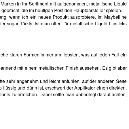
 Marken in ihr Sortiment mit aufgenommen, metallische Liquid
t gebracht, die im heutigen Post den Hauptdarsteller spielen.
ierig, wenn ich ein neues Produkt ausprobiere. Im Maybelline
 sogar Türkis, ist man offen für metallische Liquid Lipsticks
solche klaren Formen immer am liebsten, was auf jeden Fall ein
 spannend mit einem metallischen Finish aussehen. Es gibt aber
stifte sehr angenehm und leicht anfühlen, auf der anderen Seite
flüssig und dünn ist, erschwert der Applikator einen direkten,
ebnis zu erreichen. Dabei sollte man unbedingt darauf achten,