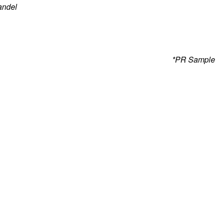
Handel
*PR Sample