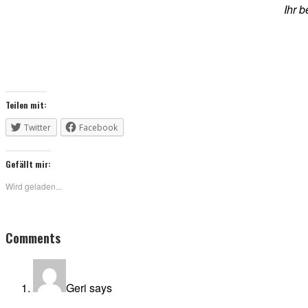
Ihr b
Teilen mit:
Twitter
Facebook
Gefällt mir:
Wird geladen...
Reader
Comments
Interactions
Geri
says