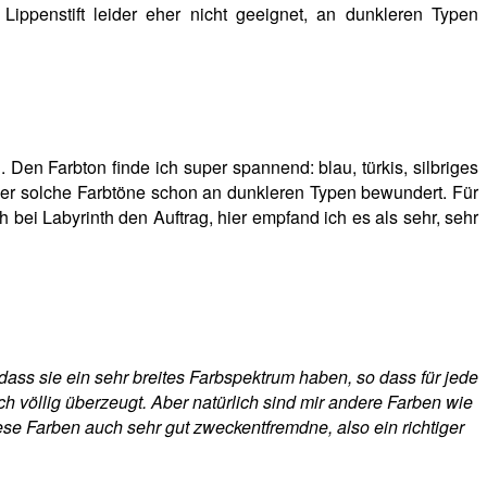
Lippenstift leider eher nicht geeignet, an dunkleren Typen
 Den Farbton finde ich super spannend: blau, türkis, silbriges
aber solche Farbtöne schon an dunkleren Typen bewundert. Für
 bei Labyrinth den Auftrag, hier empfand ich es als sehr, sehr
dass sie ein sehr breites Farbspektrum haben, so dass für jede
h völlig überzeugt. Aber natürlich sind mir andere Farben wie
se Farben auch sehr gut zweckentfremdne, also ein richtiger