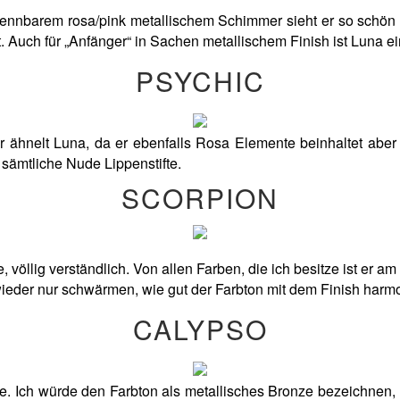
rkennbarem rosa/pink metallischem Schimmer sieht er so schön 
. Auch für „Anfänger“ in Sachen metallischem Finish ist Luna ein
PSYCHIC
Er ähnelt Luna, da er ebenfalls Rosa Elemente beinhaltet aber
 sämtliche Nude Lippenstifte.
SCORPION
, völlig verständlich. Von allen Farben, die ich besitze ist er 
ieder nur schwärmen, wie gut der Farbton mit dem Finish harmo
CALYPSO
. Ich würde den Farbton als metallisches Bronze bezeichnen, 