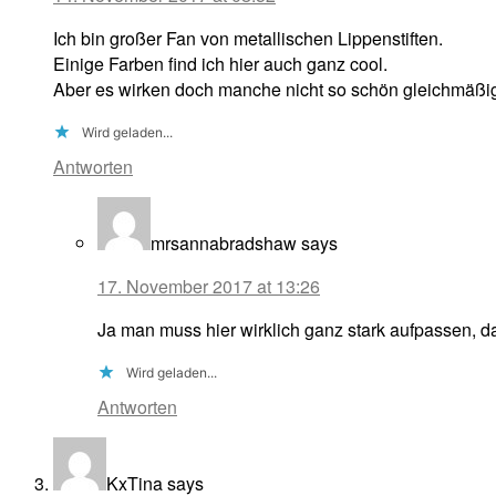
Ich bin großer Fan von metallischen Lippenstiften.
Einige Farben find ich hier auch ganz cool.
Aber es wirken doch manche nicht so schön gleichmäßig
Wird geladen...
Antworten
mrsannabradshaw
says
17. November 2017 at 13:26
Ja man muss hier wirklich ganz stark aufpassen, da
Wird geladen...
Antworten
KxTina
says