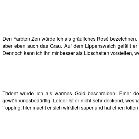
Den Farbton Zen würde ich als gräuliches Rosé bezeichnen. H
aber eben auch das Grau. Auf dem Lippenswatch gefällt er m
Dennoch kann ich ihn mir besser als Lidschatten vorstellen,
Trident würde ich als warmes Gold beschreiben. Einer de
gewöhnungsbedürftig. Leider ist er nicht sehr deckend, wesha
Topping, hier macht er sich wirklich super und hat einen tollen