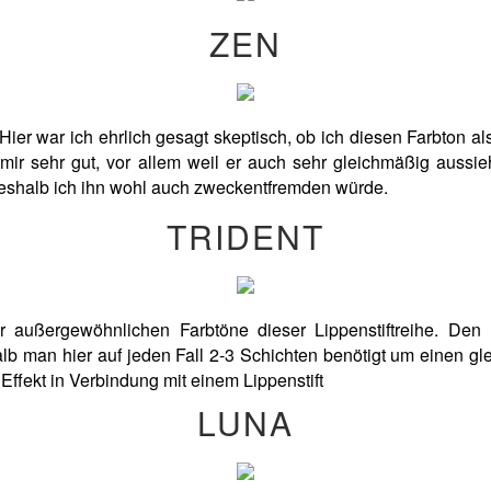
ZEN
ier war ich ehrlich gesagt skeptisch, ob ich diesen Farbton a
ir sehr gut, vor allem weil er auch sehr gleichmäßig aussieht
 weshalb ich ihn wohl auch zweckentfremden würde.
TRIDENT
r außergewöhnlichen Farbtöne dieser Lippenstiftreihe. De
lb man hier auf jeden Fall 2-3 Schichten benötigt um einen gle
 Effekt in Verbindung mit einem Lippenstift
LUNA