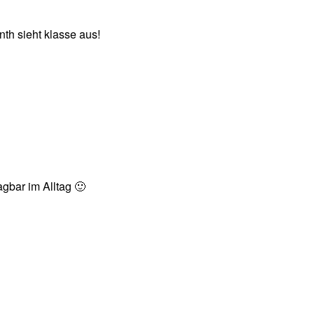
nth sieht klasse aus!
agbar im Alltag 🙂