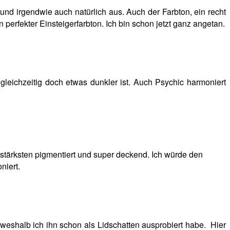
und irgendwie auch natürlich aus. Auch der Farbton, ein recht
 perfekter Einsteigerfarbton. Ich bin schon jetzt ganz angetan.
 gleichzeitig doch etwas dunkler ist. Auch Psychic harmoniert
am stärksten pigmentiert und super deckend. Ich würde den
niert.
weshalb ich ihn schon als Lidschatten ausprobiert habe. Hier