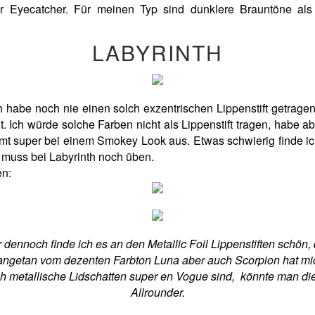
iger Eyecatcher. Für meinen Typ sind dunklere Brauntöne als 
LABYRINTH
h habe noch nie einen solch exzentrischen Lippenstift getragen.
. Ich würde solche Farben nicht als Lippenstift tragen, habe 
mmt super bei einem Smokey Look aus. Etwas schwierig finde ich
h muss bei Labyrinth noch üben.
en:
 dennoch finde ich es an den Metallic Foil Lippenstiften schön, 
 angetan vom dezenten Farbton Luna aber auch Scorpion hat mic
 metallische Lidschatten super en Vogue sind, könnte man die
Allrounder.