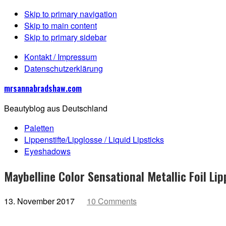
Skip to primary navigation
Skip to main content
Skip to primary sidebar
Kontakt / Impressum
Datenschutzerklärung
mrsannabradshaw.com
Beautyblog aus Deutschland
Paletten
Lippenstifte/Lipglosse / Liquid Lipsticks
Eyeshadows
Maybelline Color Sensational Metallic Foil Lip
13. November 2017
10 Comments