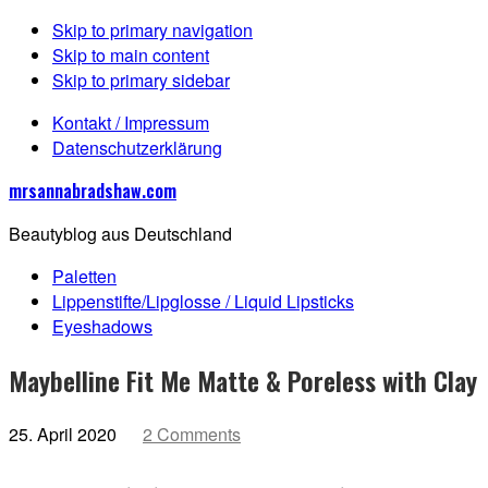
Skip to primary navigation
Skip to main content
Skip to primary sidebar
Kontakt / Impressum
Datenschutzerklärung
mrsannabradshaw.com
Beautyblog aus Deutschland
Paletten
Lippenstifte/Lipglosse / Liquid Lipsticks
Eyeshadows
Maybelline Fit Me Matte & Poreless with Clay
25. April 2020
2 Comments