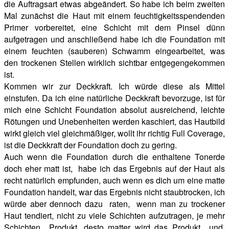
die Auftragsart etwas abgeändert. So habe ich beim zweiten
Mal zunächst die Haut mit einem feuchtigkeitsspendenden
Primer vorbereitet, eine Schicht mit dem Pinsel dünn
aufgetragen und anschließend habe ich die Foundation mit
einem feuchten (sauberen) Schwamm eingearbeitet, was
den trockenen Stellen wirklich sichtbar entgegengekommen
ist.
Kommen wir zur Deckkraft. Ich würde diese als Mittel
einstufen. Da ich eine natürliche Deckkraft bevorzuge, ist für
mich eine Schicht Foundation absolut ausreichend, leichte
Rötungen und Unebenheiten werden kaschiert, das Hautbild
wirkt gleich viel gleichmäßiger, wollt ihr richtig Full Coverage,
ist die Deckkraft der Foundation doch zu gering.
Auch wenn die Foundation durch die enthaltene Tonerde
doch eher matt ist, habe ich das Ergebnis auf der Haut als
recht natürlich empfunden, auch wenn es dich um eine matte
Foundation handelt, war das Ergebnis nicht staubtrocken, ich
würde aber dennoch dazu raten, wenn man zu trockener
Haut tendiert, nicht zu viele Schichten aufzutragen, je mehr
Schichten Produkt, desto matter wird das Produkt und