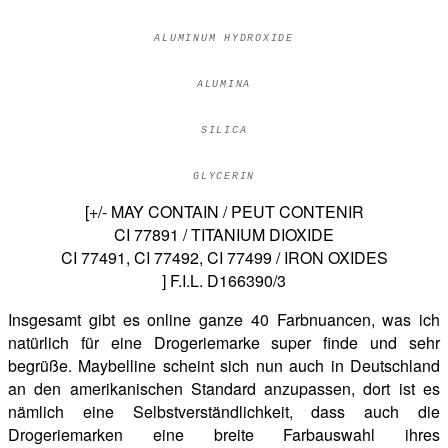
ALUMINUM HYDROXIDE
ALUMINA
SILICA
GLYCERIN
[+/- MAY CONTAIN / PEUT CONTENIR
CI 77891 / TITANIUM DIOXIDE
CI 77491, CI 77492, CI 77499 / IRON OXIDES
] F.I.L. D166390/3
Insgesamt gibt es online ganze 40 Farbnuancen, was ich
natürlich für eine Drogeriemarke super finde und sehr
begrüße. Maybelline scheint sich nun auch in Deutschland
an den amerikanischen Standard anzupassen, dort ist es
nämlich eine Selbstverständlichkeit, dass auch die
Drogeriemarken eine breite Farbauswahl ihres