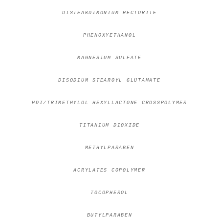
DISTEARDIMONIUM HECTORITE
PHENOXYETHANOL
MAGNESIUM SULFATE
DISODIUM STEAROYL GLUTAMATE
HDI/TRIMETHYLOL HEXYLLACTONE CROSSPOLYMER
TITANIUM DIOXIDE
METHYLPARABEN
ACRYLATES COPOLYMER
TOCOPHEROL
BUTYLPARABEN