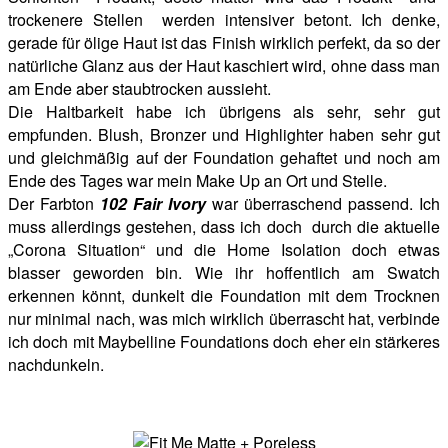
trockenere Stellen werden intensiver betont. Ich denke,
gerade für ölige Haut ist das Finish wirklich perfekt, da so der
natürliche Glanz aus der Haut kaschiert wird, ohne dass man
am Ende aber staubtrocken aussieht.
Die Haltbarkeit habe ich übrigens als sehr, sehr gut
empfunden. Blush, Bronzer und Highlighter haben sehr gut
und gleichmäßig auf der Foundation gehaftet und noch am
Ende des Tages war mein Make Up an Ort und Stelle.
Der Farbton
102 Fair Ivory
war überraschend passend. Ich
muss allerdings gestehen, dass ich doch durch die aktuelle
„Corona Situation“ und die Home Isolation doch etwas
blasser geworden bin. Wie ihr hoffentlich am Swatch
erkennen könnt, dunkelt die Foundation mit dem Trocknen
nur minimal nach, was mich wirklich überrascht hat, verbinde
ich doch mit Maybelline Foundations doch eher ein stärkeres
nachdunkeln.