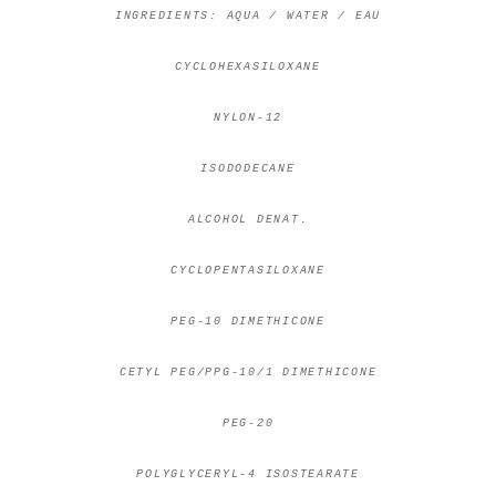
INGREDIENTS: AQUA / WATER / EAU
CYCLOHEXASILOXANE
NYLON-12
ISODODECANE
ALCOHOL DENAT.
CYCLOPENTASILOXANE
PEG-10 DIMETHICONE
CETYL PEG/PPG-10/1 DIMETHICONE
PEG-20
POLYGLYCERYL-4 ISOSTEARATE