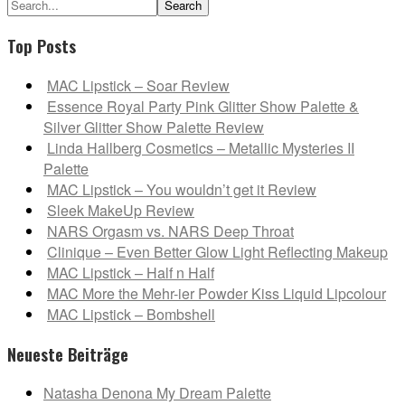
Search...
Top Posts
MAC Lipstick – Soar Review
Essence Royal Party Pink Glitter Show Palette &
Silver Glitter Show Palette Review
Linda Hallberg Cosmetics – Metallic Mysteries II
Palette
MAC Lipstick – You wouldn’t get it Review
Sleek MakeUp Review
NARS Orgasm vs. NARS Deep Throat
Clinique – Even Better Glow Light Reflecting Makeup
MAC Lipstick – Half n Half
MAC More the Mehr-ier Powder Kiss Liquid Lipcolour
MAC Lipstick – Bombshell
Neueste Beiträge
Natasha Denona My Dream Palette