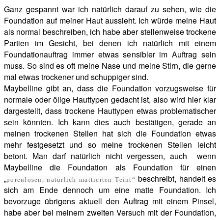
Ganz gespannt war ich natürlich darauf zu sehen, wie die
Foundation auf meiner Haut aussieht. Ich würde meine Haut
als normal beschreiben, ich habe aber stellenweise trockene
Partien im Gesicht, bei denen ich natürlich mit einem
Foundationauftrag immer etwas sensibler im Auftrag sein
muss. So sind es oft meine Nase und meine Stirn, die gerne
mal etwas trockener und schuppiger sind.
Maybelline gibt an, dass die Foundation vorzugsweise für
normale oder ölige Hauttypen gedacht ist, also wird hier klar
dargestellt, dass trockene Hauttypen etwas problematischer
sein könnten. Ich kann dies auch bestätigen, gerade an
meinen trockenen Stellen hat sich die Foundation etwas
mehr festgesetzt und so meine trockenen Stellen leicht
betont. Man darf natürlich nicht vergessen, auch wenn
Maybelline die Foundation als Foundation für einen
„
beschreibt, handelt es
porenlosen, natürlich mattierten Teint“
sich am Ende dennoch um eine matte Foundation. Ich
bevorzuge übrigens aktuell den Auftrag mit einem Pinsel,
habe aber bei meinem zweiten Versuch mit der Foundation,