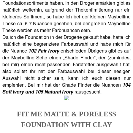
Foundationsortiments haben. In den Drogeriemärkten gibt es
natürlich weiterhin, aufgrund der Thekenlimitierung nur ein
kleineres Sortiment, so habe ich bei der kleinen Maybelline
Theke ca. 6-7 Nuancen gesehen, bei der großen Maybelline
Theke werden es mehr Farbnuancen sein.
Da ich die Foundation in der Drogerie gekauft habe, hatte ich
natürlich eine begrenztere Farbauswahl und habe mich für
die Nuance
102 Fair Ivory
entschieden.Übrigens gibt es auf
der Maybelline Seite einen „Shade Finder“, der (zumindest
bei mir) einen recht passenden Farbtreffer ausgewählt hat,
also solltet ihr mit der Farbauswahl bei dieser riesigen
Auswahl nicht sicher sein, kann ich euch diesen nur
empfehlen. Bei mir hat der Shade Finder die Nuancen
104
Soft Ivory und 105 Natural Ivory
rausgesucht.
FIT ME MATTE & PORELESS
FOUNDATION WITH CLAY