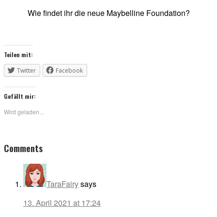
Wie findet ihr die neue Maybelline Foundation?
Teilen mit:
Twitter
Facebook
Gefällt mir:
Wird geladen...
Reader
Comments
Interactions
TaraFairy
says
13. April 2021 at 17:24