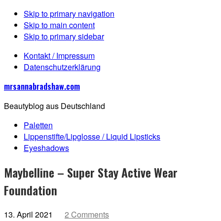
Skip to primary navigation
Skip to main content
Skip to primary sidebar
Kontakt / Impressum
Datenschutzerklärung
mrsannabradshaw.com
Beautyblog aus Deutschland
Paletten
Lippenstifte/Lipglosse / Liquid Lipsticks
Eyeshadows
Maybelline – Super Stay Active Wear
Foundation
13. April 2021
2 Comments