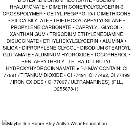
HYALURONATE • DIMETHICONE/POLYGLYCERIN-3
CROSSPOLYMER • CETYL PEG/PPG-10/1 DIMETHICONE
• SILICA SILYLATE • TRIETHOXYCAPRYLYLSILANE •
PROPYLENE CARBONATE • CAPRYLYL GLYCOL •
XANTHAN GUM • TRISODIUM ETHYLENEDIAMINE
DISUCCINATE • ETHYLHEXYLGLYCERIN • ALUMINA •
SILICA • DIPROPYLENE GLYCOL • DISODIUM STEAROYL
GLUTAMATE • ALUMINUM HYDROXIDE • TOCOPHEROL •
PENTAERYTHRITYL TETRA-DI-T-BUTYL
HYDROXYHYDROCINNAMATE ● [+/- MAY CONTAIN: CI
77891 / TITANIUM DIOXIDE • CI 77491, CI 77492, CI 77499
/ IRON OXIDES • CI 77007 / ULTRAMARINES]. (F.I.L.
D255878/1).