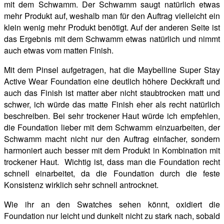
mit dem Schwamm. Der Schwamm saugt natürlich etwas
mehr Produkt auf, weshalb man für den Auftrag vielleicht ein
klein wenig mehr Produkt benötigt. Auf der anderen Seite ist
das Ergebnis mit dem Schwamm etwas natürlich und nimmt
auch etwas vom matten Finish.
Mit dem Pinsel aufgetragen, hat die Maybelline Super Stay
Active Wear Foundation eine deutlich höhere Deckkraft und
auch das Finish ist matter aber nicht staubtrocken matt und
schwer, ich würde das matte Finish eher als recht natürlich
beschreiben. Bei sehr trockener Haut würde ich empfehlen,
die Foundation lieber mit dem Schwamm einzuarbeiten, der
Schwamm macht nicht nur den Auftrag einfacher, sondern
harmoniert auch besser mit dem Produkt in Kombination mit
trockener Haut. Wichtig ist, dass man die Foundation recht
schnell einarbeitet, da die Foundation durch die feste
Konsistenz wirklich sehr schnell antrocknet.
Wie ihr an den Swatches sehen könnt, oxidiert die
Foundation nur leicht und dunkelt nicht zu stark nach, sobald