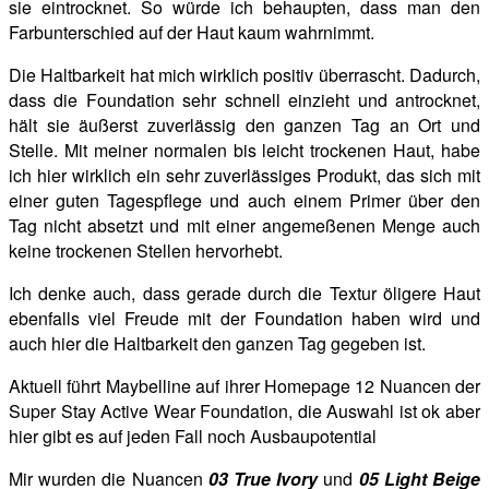
sie eintrocknet. So würde ich behaupten, dass man den
Farbunterschied auf der Haut kaum wahrnimmt.
Die Haltbarkeit hat mich wirklich positiv überrascht. Dadurch,
dass die Foundation sehr schnell einzieht und antrocknet,
hält sie äußerst zuverlässig den ganzen Tag an Ort und
Stelle. Mit meiner normalen bis leicht trockenen Haut, habe
ich hier wirklich ein sehr zuverlässiges Produkt, das sich mit
einer guten Tagespflege und auch einem Primer über den
Tag nicht absetzt und mit einer angemeßenen Menge auch
keine trockenen Stellen hervorhebt.
Ich denke auch, dass gerade durch die Textur öligere Haut
ebenfalls viel Freude mit der Foundation haben wird und
auch hier die Haltbarkeit den ganzen Tag gegeben ist.
Aktuell führt Maybelline auf ihrer Homepage 12 Nuancen der
Super Stay Active Wear Foundation, die Auswahl ist ok aber
hier gibt es auf jeden Fall noch Ausbaupotential
Mir wurden die Nuancen
03 True Ivory
und
05 Light Beige