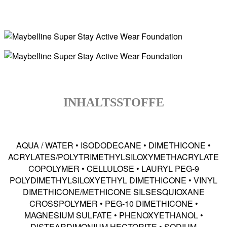
INHALTSSTOFFE
AQUA / WATER • ISODODECANE • DIMETHICONE •
ACRYLATES/POLYTRIMETHYLSILOXYMETHACRYLATE
COPOLYMER • CELLULOSE • LAURYL PEG-9
POLYDIMETHYLSILOXYETHYL DIMETHICONE • VINYL
DIMETHICONE/METHICONE SILSESQUIOXANE
CROSSPOLYMER • PEG-10 DIMETHICONE •
MAGNESIUM SULFATE • PHENOXYETHANOL •
DISTEARDIMONIUM HECTORITE • SODIUM