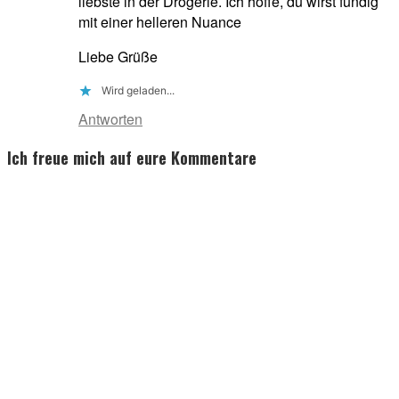
liebste in der Drogerie. Ich hoffe, du wirst fündig
mit einer helleren Nuance
Liebe Grüße
Wird geladen...
Antworten
Ich freue mich auf eure Kommentare