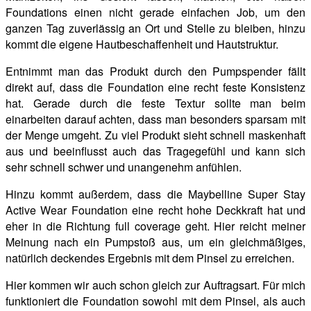
Foundations einen nicht gerade einfachen Job, um den
ganzen Tag zuverlässig an Ort und Stelle zu bleiben, hinzu
kommt die eigene Hautbeschaffenheit und Hautstruktur.
Entnimmt man das Produkt durch den Pumpspender fällt
direkt auf, dass die Foundation eine recht feste Konsistenz
hat. Gerade durch die feste Textur sollte man beim
einarbeiten darauf achten, dass man besonders sparsam mit
der Menge umgeht. Zu viel Produkt sieht schnell maskenhaft
aus und beeinflusst auch das Tragegefühl und kann sich
sehr schnell schwer und unangenehm anfühlen.
Hinzu kommt außerdem, dass die Maybelline Super Stay
Active Wear Foundation eine recht hohe Deckkraft hat und
eher in die Richtung full coverage geht. Hier reicht meiner
Meinung nach ein Pumpstoß aus, um ein gleichmäßiges,
natürlich deckendes Ergebnis mit dem Pinsel zu erreichen.
Hier kommen wir auch schon gleich zur Auftragsart. Für mich
funktioniert die Foundation sowohl mit dem Pinsel, als auch