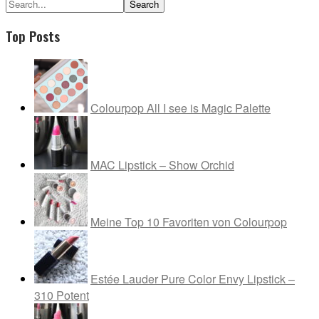
Search...
Top Posts
Colourpop All I see is Magic Palette
MAC Lipstick – Show Orchid
Meine Top 10 Favoriten von Colourpop
Estée Lauder Pure Color Envy Lipstick –
310 Potent