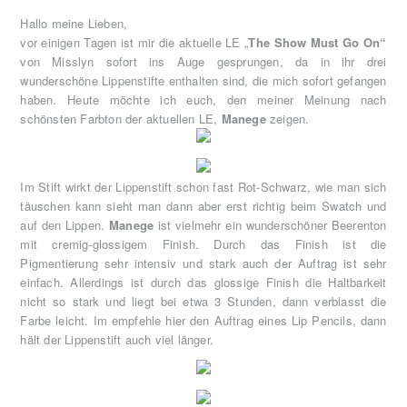
Hallo meine Lieben,
vor einigen Tagen ist mir die aktuelle LE „
The Show Must Go On“
von Misslyn sofort ins Auge gesprungen, da in ihr drei
wunderschöne Lippenstifte enthalten sind, die mich sofort gefangen
haben. Heute möchte ich euch, den meiner Meinung nach
schönsten Farbton der aktuellen LE,
Manege
zeigen.
Im Stift wirkt der Lippenstift schon fast Rot-Schwarz, wie man sich
täuschen kann sieht man dann aber erst richtig beim Swatch und
auf den Lippen.
Manege
ist vielmehr ein wunderschöner Beerenton
mit cremig-glossigem Finish. Durch das Finish ist die
Pigmentierung sehr intensiv und stark auch der Auftrag ist sehr
einfach. Allerdings ist durch das glossige Finish die Haltbarkeit
nicht so stark und liegt bei etwa 3 Stunden, dann verblasst die
Farbe leicht. Im empfehle hier den Auftrag eines Lip Pencils, dann
hält der Lippenstift auch viel länger.