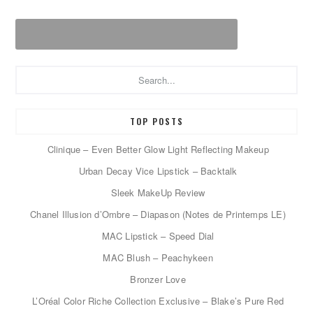
Search...
TOP POSTS
Clinique – Even Better Glow Light Reflecting Makeup
Urban Decay Vice Lipstick – Backtalk
Sleek MakeUp Review
Chanel Illusion d’Ombre – Diapason (Notes de Printemps LE)
MAC Lipstick – Speed Dial
MAC Blush – Peachykeen
Bronzer Love
L’Oréal Color Riche Collection Exclusive – Blake’s Pure Red