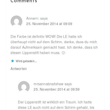
Comments
Interactions
Annarrr.
says
25. November 2014 at 09:09
Die Farbe ist definitiv WOW! Die LE hatte ich
überhaupt nicht auf dem Schirm, danke, dass du mich
darauf Aufmerksam gemacht hast. Ich denke, dass ich
diesen Lippenstift haben muss. 🙂
Wird geladen...
Antworten
mrsannabradshaw
says
25. November 2014 at 09:59
Der Lippenstift ist wirklich ein Traum. Ich hatte
diese LE auch nicht auf dem Schirm gehabt, bis