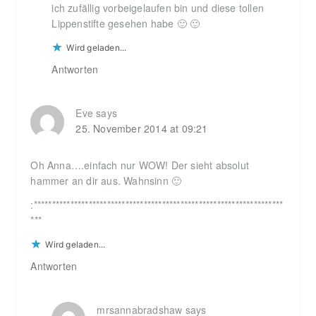
ich zufällig vorbeigelaufen bin und diese tollen
Lippenstifte gesehen habe 🙂 🙂
Wird geladen...
Antworten
Eve
says
25. November 2014 at 09:21
Oh Anna….einfach nur WOW! Der sieht absolut
hammer an dir aus. Wahnsinn 🙂
:********************************************************************
***
Wird geladen...
Antworten
mrsannabradshaw
says