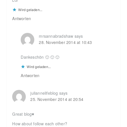
LG
Wird geladen...
Antworten
mrsannabradshaw
says
28. November 2014 at 10:43
Dankeschön 🙂 🙂 🙂
Wird geladen...
Antworten
juliannelifeblog
says
25. November 2014 at 20:54
Great blog♥
How about follow each other?