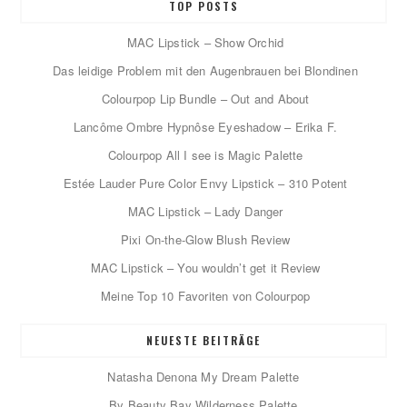
TOP POSTS
MAC Lipstick – Show Orchid
Das leidige Problem mit den Augenbrauen bei Blondinen
Colourpop Lip Bundle – Out and About
Lancôme Ombre Hypnôse Eyeshadow – Erika F.
Colourpop All I see is Magic Palette
Estée Lauder Pure Color Envy Lipstick – 310 Potent
MAC Lipstick – Lady Danger
Pixi On-the-Glow Blush Review
MAC Lipstick – You wouldn’t get it Review
Meine Top 10 Favoriten von Colourpop
NEUESTE BEITRÄGE
Natasha Denona My Dream Palette
By Beauty Bay Wilderness Palette