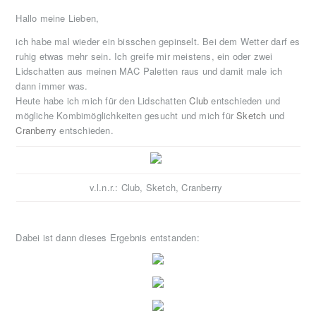
Hallo meine Lieben,
ich habe mal wieder ein bisschen gepinselt. Bei dem Wetter darf es
ruhig etwas mehr sein. Ich greife mir meistens, ein oder zwei
Lidschatten aus meinen MAC Paletten raus und damit male ich
dann immer was.
Heute habe ich mich für den Lidschatten
Club
entschieden und
mögliche Kombimöglichkeiten gesucht und mich für
Sketch
und
Cranberry
entschieden.
v.l.n.r.: Club, Sketch, Cranberry
Dabei ist dann dieses Ergebnis entstanden: