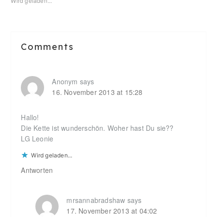
Wird geladen...
Reader
Comments
Interactions
Anonym
says
16. November 2013 at 15:28
Hallo!
Die Kette ist wunderschön. Woher hast Du sie??
LG Leonie
Wird geladen...
Antworten
mrsannabradshaw
says
17. November 2013 at 04:02