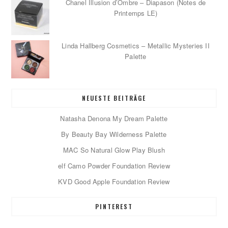
Chanel Illusion d’Ombre – Diapason (Notes de
Printemps LE)
Linda Hallberg Cosmetics – Metallic Mysteries II
Palette
NEUESTE BEITRÄGE
Natasha Denona My Dream Palette
By Beauty Bay Wilderness Palette
MAC So Natural Glow Play Blush
elf Camo Powder Foundation Review
KVD Good Apple Foundation Review
PINTEREST