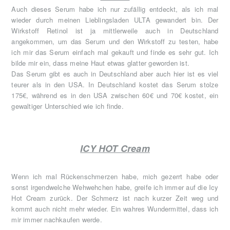
Auch dieses Serum habe ich nur zufällig entdeckt, als ich mal
wieder durch meinen Lieblingsladen ULTA gewandert bin. Der
Wirkstoff Retinol ist ja mittlerweile auch in Deutschland
angekommen, um das Serum und den Wirkstoff zu testen, habe
ich mir das Serum einfach mal gekauft und finde es sehr gut. Ich
bilde mir ein, dass meine Haut etwas glatter geworden ist.
Das Serum gibt es auch in Deutschland aber auch hier ist es viel
teurer als in den USA. In Deutschland kostet das Serum stolze
175€, während es in den USA zwischen 60€ und 70€ kostet, ein
gewaltiger Unterschied wie ich finde.
ICY HOT Cream
Wenn ich mal Rückenschmerzen habe, mich gezerrt habe oder
sonst irgendwelche Wehwehchen habe, greife ich immer auf die Icy
Hot Cream zurück. Der Schmerz ist nach kurzer Zeit weg und
kommt auch nicht mehr wieder. Ein wahres Wundermittel, dass ich
mir immer nachkaufen werde.