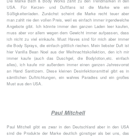
Die Marke Bath & Body Works zählt zu den Trendmarken in den
USA. Für Kerzen- und Duftfans ist die Marke wie ein
Süßigkeitenladen. Zunächst scheint die Marke recht teuer aber
man zahlt nie den vollen Preis, weil es einfach immer irgendwelche
Angebote gibt. Ich könnte immer den ganzen Laden leer kaufen,
muss aber vor allem wegen dem Gewicht immer aufpassen, dass
ich nicht zu viel einkaufe. Must Haves sind für mich aber immer
die Body Sprays, die einfach göttlich riechen. Mein liebster Duft ist
hier Vanilla Bean Noel aus der Weihnachtskollektion, den ich mir
immer kaufe (auch das Duschgel, die Bodylotion,etc. einfach
alles), ich kaufe mir außerdem immer einen ganzen Jahresvorrat
an Hand Sanitizern. Diese kleinen Desinfektionsmittel gibt es in
sämtlichen Duftrichtungen, ein wahres Paradies und ein großes
Must aus den USA.
Paul Mitchell
Paul Mitchell gibt es zwar in den Deutschland aber in den USA
sind die Produkte der Marke deutlich günstiger als bei uns, das