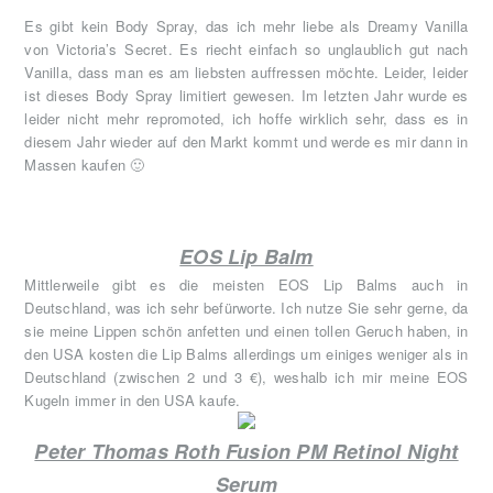
Es gibt kein Body Spray, das ich mehr liebe als Dreamy Vanilla
von Victoria’s Secret. Es riecht einfach so unglaublich gut nach
Vanilla, dass man es am liebsten auffressen möchte. Leider, leider
ist dieses Body Spray limitiert gewesen. Im letzten Jahr wurde es
leider nicht mehr repromoted, ich hoffe wirklich sehr, dass es in
diesem Jahr wieder auf den Markt kommt und werde es mir dann in
Massen kaufen 🙂
EOS Lip Balm
Mittlerweile gibt es die meisten EOS Lip Balms auch in
Deutschland, was ich sehr befürworte. Ich nutze Sie sehr gerne, da
sie meine Lippen schön anfetten und einen tollen Geruch haben, in
den USA kosten die Lip Balms allerdings um einiges weniger als in
Deutschland (zwischen 2 und 3 €), weshalb ich mir meine EOS
Kugeln immer in den USA kaufe.
Peter Thomas Roth Fusion PM Retinol Night
Serum