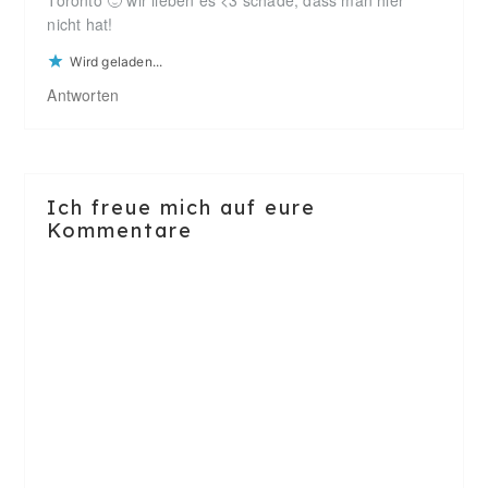
Toronto 🙂 wir lieben es <3 schade, dass man hier
nicht hat!
Wird geladen...
Antworten
Ich freue mich auf eure
Kommentare