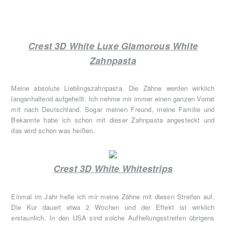
Crest 3D White Luxe Glamorous White
Zahnpasta
Meine absolute Lieblingszahnpasta. Die Zähne werden wirklich
langanhaltend aufgehellt. Ich nehme mir immer einen ganzen Vorrat
mit nach Deutschland. Sogar meinen Freund, meine Familie und
Bekannte habe ich schon mit dieser Zahnpasta angesteckt und
das wird schon was heißen.
Crest 3D White Whitestrips
Einmal im Jahr helle ich mir meine Zähne mit diesen Streifen auf.
Die Kur dauert etwa 2 Wochen und der Effekt ist wirklich
erstaunlich. In den USA sind solche Aufhellungsstreifen übrigens