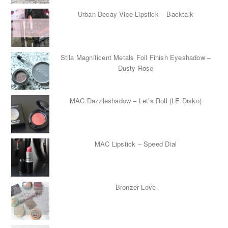
Urban Decay Vice Lipstick – Backtalk
Stila Magnificent Metals Foil Finish Eyeshadow –
Dusty Rose
MAC Dazzleshadow – Let’s Roll (LE Disko)
MAC Lipstick – Speed Dial
Bronzer Love