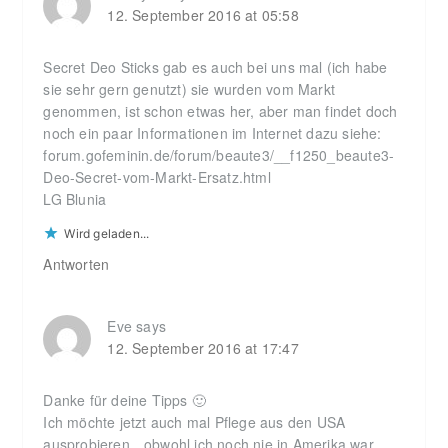
12. September 2016 at 05:58
Secret Deo Sticks gab es auch bei uns mal (ich habe
sie sehr gern genutzt) sie wurden vom Markt
genommen, ist schon etwas her, aber man findet doch
noch ein paar Informationen im Internet dazu siehe:
forum.gofeminin.de/forum/beaute3/__f1250_beaute3-
Deo-Secret-vom-Markt-Ersatz.html
LG Blunia
Wird geladen...
Antworten
Eve
says
12. September 2016 at 17:47
Danke für deine Tipps 🙂
Ich möchte jetzt auch mal Pflege aus den USA
ausprobieren…obwohl ich noch nie in Amerika war