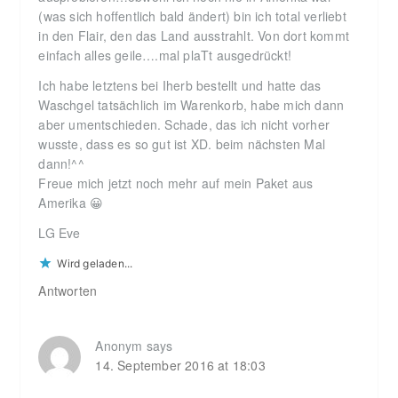
(was sich hoffentlich bald ändert) bin ich total verliebt
in den Flair, den das Land ausstrahlt. Von dort kommt
einfach alles geile….mal plaTt ausgedrückt!
Ich habe letztens bei Iherb bestellt und hatte das
Waschgel tatsächlich im Warenkorb, habe mich dann
aber umentschieden. Schade, das ich nicht vorher
wusste, dass es so gut ist XD. beim nächsten Mal
dann!^^
Freue mich jetzt noch mehr auf mein Paket aus
Amerika 😀
LG Eve
Wird geladen...
Antworten
Anonym
says
14. September 2016 at 18:03