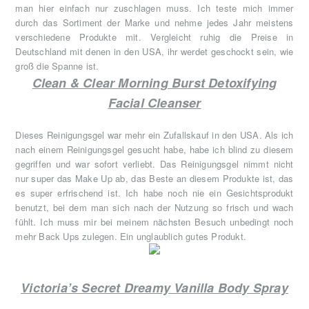
man hier einfach nur zuschlagen muss. Ich teste mich immer
durch das Sortiment der Marke und nehme jedes Jahr meistens
verschiedene Produkte mit. Vergleicht ruhig die Preise in
Deutschland mit denen in den USA, ihr werdet geschockt sein, wie
groß die Spanne ist.
Clean & Clear Morning Burst Detoxifying
Facial Cleanser
Dieses Reinigungsgel war mehr ein Zufallskauf in den USA. Als ich
nach einem Reinigungsgel gesucht habe, habe ich blind zu diesem
gegriffen und war sofort verliebt. Das Reinigungsgel nimmt nicht
nur super das Make Up ab, das Beste an diesem Produkte ist, das
es super erfrischend ist. Ich habe noch nie ein Gesichtsprodukt
benutzt, bei dem man sich nach der Nutzung so frisch und wach
fühlt. Ich muss mir bei meinem nächsten Besuch unbedingt noch
mehr Back Ups zulegen. Ein unglaublich gutes Produkt.
Victoria’s Secret Dreamy Vanilla Body Spray