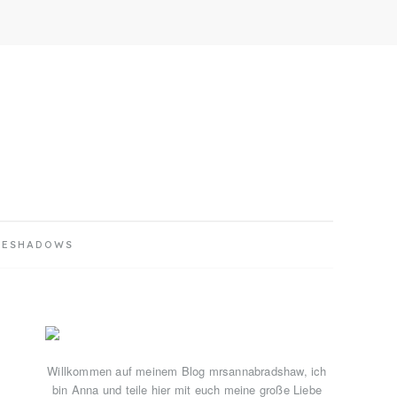
YESHADOWS
Primary
Sidebar
Willkommen auf meinem Blog mrsannabradshaw, ich
bin Anna und teile hier mit euch meine große Liebe