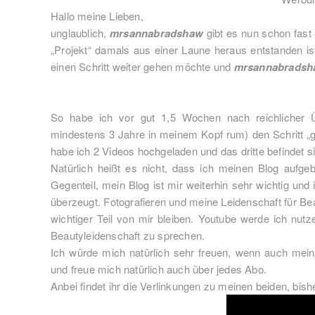
Hallo meine Lieben,
unglaublich,
mrsannabradshaw
gibt es nun schon fast
„Projekt“ damals aus einer Laune heraus entstanden i
einen Schritt weiter gehen möchte und
mrsannabradsh
So habe ich vor gut 1,5 Wochen nach reichlicher Ü
mindestens 3 Jahre in meinem Kopf rum) den Schritt „g
habe ich 2 Videos hochgeladen und das dritte befindet 
Natürlich heißt es nicht, dass ich meinen Blog aufge
Gegenteil, mein Blog ist mir weiterhin sehr wichtig un
überzeugt. Fotografieren und meine Leidenschaft für Bea
wichtiger Teil von mir bleiben. Youtube werde ich nut
Beautyleidenschaft zu sprechen.
Ich würde mich natürlich sehr freuen, wenn auch mei
und freue mich natürlich auch über jedes Abo.
Anbei findet ihr die Verlinkungen zu meinen beiden, bish