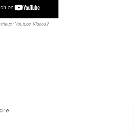
erhaupt Youtube Videos?
are