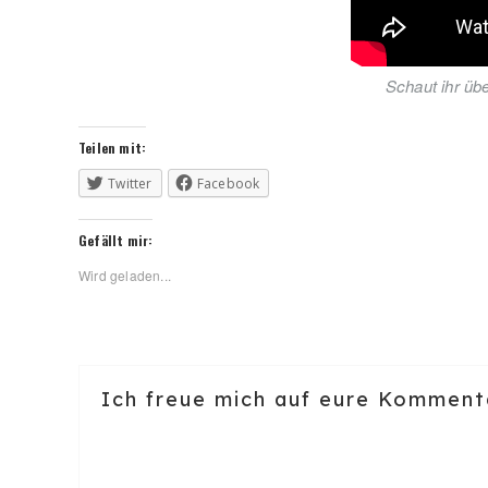
Schaut ihr üb
Teilen mit:
Twitter
Facebook
Gefällt mir:
Wird geladen...
Reader
Ich freue mich auf eure Komment
Interactions