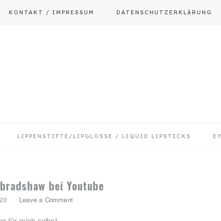
KONTAKT / IMPRESSUM
DATENSCHUTZERKLÄRUNG
LIPPENSTIFTE/LIPGLOSSE / LIQUID LIPSTICKS
E
bradshaw bei Youtube
020
Leave a Comment
g für mich selbst