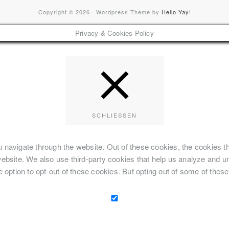
Copyright © 2026 · Wordpress Theme by
Hello Yay!
Privacy & Cookies Policy
SCHLIESSEN
 navigate through the website. Out of these cookies, the cookies t
he website. We also use third-party cookies that help us analyze and
e option to opt-out of these cookies. But opting out of some of the