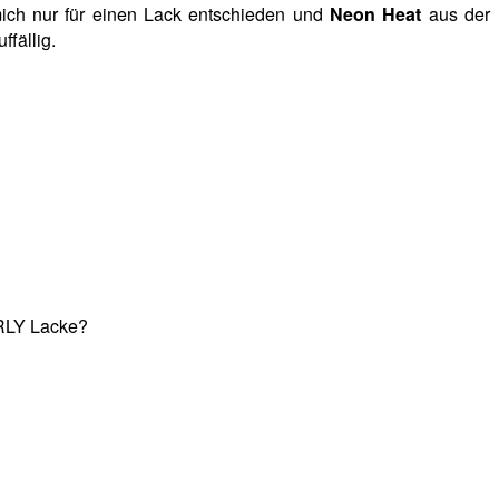
 mich nur für einen Lack entschieden und
Neon Heat
aus der
ffällig.
ORLY Lacke?