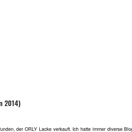
n 2014)
funden, der ORLY Lacke verkauft. Ich hatte immer diverse Bl