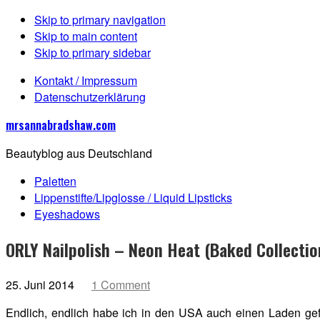
Skip to primary navigation
Skip to main content
Skip to primary sidebar
Kontakt / Impressum
Datenschutzerklärung
mrsannabradshaw.com
Beautyblog aus Deutschland
Paletten
Lippenstifte/Lipglosse / Liquid Lipsticks
Eyeshadows
ORLY Nailpolish – Neon Heat (Baked Collectio
25. Juni 2014
1 Comment
Endlich, endlich habe ich in den USA auch einen Laden ge