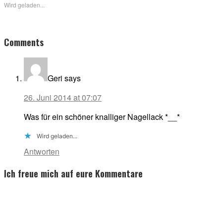
Wird geladen...
Reader
Comments
Interactions
Geri
says
26. Juni 2014 at 07:07
Was für ein schöner knalliger Nagellack *__*
Wird geladen...
Antworten
Ich freue mich auf eure Kommentare