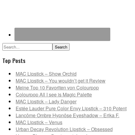
Search...
Top Posts
MAC Lipstick – Show Orchid
MAC Lipstick – You wouldn’t get it Review
Meine Top 10 Favoriten von Colourpop
Colourpop All I see is Magic Palette
MAC Lipstick – Lady Danger
Estée Lauder Pure Color Envy Lipstick – 310 Potent
Lancôme Ombre Hypnôse Eyeshadow – Erika F.
MAC Lipstick – Venus
Urban Decay Revolution Lipstick – Obsessed