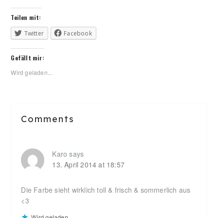
Teilen mit:
Twitter
Facebook
Gefällt mir:
Wird geladen...
Reader
Comments
Interactions
Karo
says
13. April 2014 at 18:57
Die Farbe sieht wirklich toll & frisch & sommerlich aus
<3
Wird geladen...