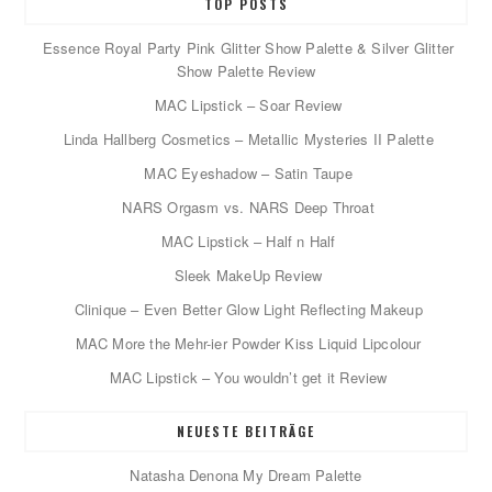
TOP POSTS
Essence Royal Party Pink Glitter Show Palette & Silver Glitter
Show Palette Review
MAC Lipstick – Soar Review
Linda Hallberg Cosmetics – Metallic Mysteries II Palette
MAC Eyeshadow – Satin Taupe
NARS Orgasm vs. NARS Deep Throat
MAC Lipstick – Half n Half
Sleek MakeUp Review
Clinique – Even Better Glow Light Reflecting Makeup
MAC More the Mehr-ier Powder Kiss Liquid Lipcolour
MAC Lipstick – You wouldn’t get it Review
NEUESTE BEITRÄGE
Natasha Denona My Dream Palette