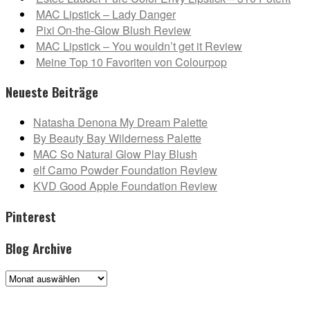
MAC Lipstick – Lady Danger
Pixi On-the-Glow Blush Review
MAC Lipstick – You wouldn’t get it Review
Meine Top 10 Favoriten von Colourpop
Neueste Beiträge
Natasha Denona My Dream Palette
By Beauty Bay Wilderness Palette
MAC So Natural Glow Play Blush
elf Camo Powder Foundation Review
KVD Good Apple Foundation Review
Pinterest
Blog Archive
Blog
Archive