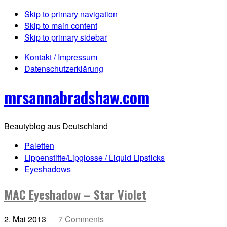
Skip to primary navigation
Skip to main content
Skip to primary sidebar
Kontakt / Impressum
Datenschutzerklärung
mrsannabradshaw.com
Beautyblog aus Deutschland
Paletten
Lippenstifte/Lipglosse / Liquid Lipsticks
Eyeshadows
MAC Eyeshadow – Star Violet
2. Mai 2013
7 Comments