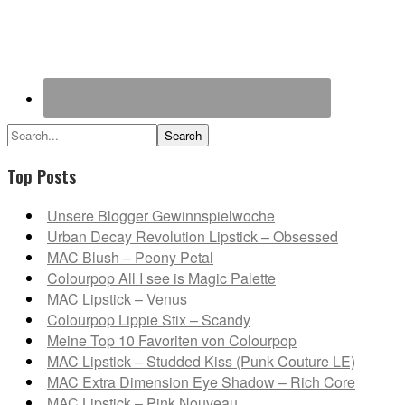
Search...
Top Posts
Unsere Blogger Gewinnspielwoche
Urban Decay Revolution Lipstick – Obsessed
MAC Blush – Peony Petal
Colourpop All I see is Magic Palette
MAC Lipstick – Venus
Colourpop Lippie Stix – Scandy
Meine Top 10 Favoriten von Colourpop
MAC Lipstick – Studded Kiss (Punk Couture LE)
MAC Extra Dimension Eye Shadow – Rich Core
MAC Lipstick – Pink Nouveau