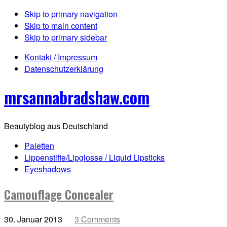
Skip to primary navigation
Skip to main content
Skip to primary sidebar
Kontakt / Impressum
Datenschutzerklärung
mrsannabradshaw.com
Beautyblog aus Deutschland
Paletten
Lippenstifte/Lipglosse / Liquid Lipsticks
Eyeshadows
Camouflage Concealer
30. Januar 2013
3 Comments