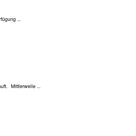
fügung ...
t. Mittlerweile ...