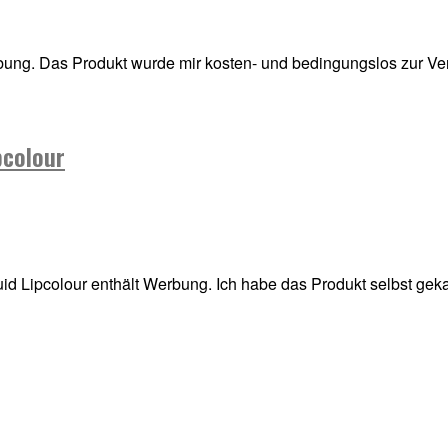
rbung. Das Produkt wurde mir kosten- und bedingungslos zur Ver
pcolour
 Lipcolour enthält Werbung. Ich habe das Produkt selbst gekauf