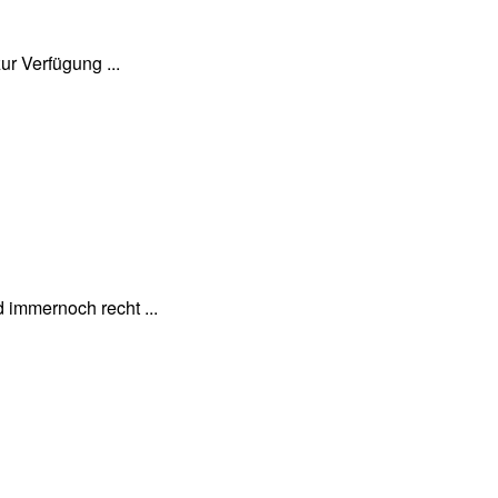
r Verfügung ...
 immernoch recht ...