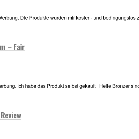
 Werbung. Die Produkte wurden mir kosten- und bedingungslos zu
m – Fair
bung. Ich habe das Produkt selbst gekauft Helle Bronzer sind
 Review