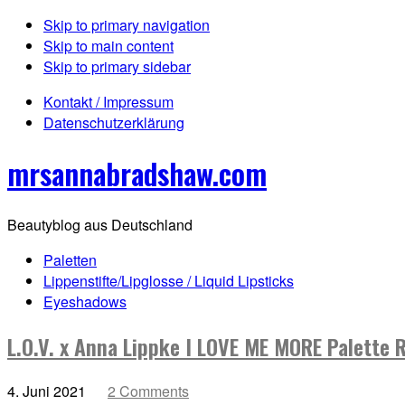
Skip to primary navigation
Skip to main content
Skip to primary sidebar
Kontakt / Impressum
Datenschutzerklärung
mrsannabradshaw.com
Beautyblog aus Deutschland
Paletten
Lippenstifte/Lipglosse / Liquid Lipsticks
Eyeshadows
L.O.V. x Anna Lippke I LOVE ME MORE Palette 
4. Juni 2021
2 Comments