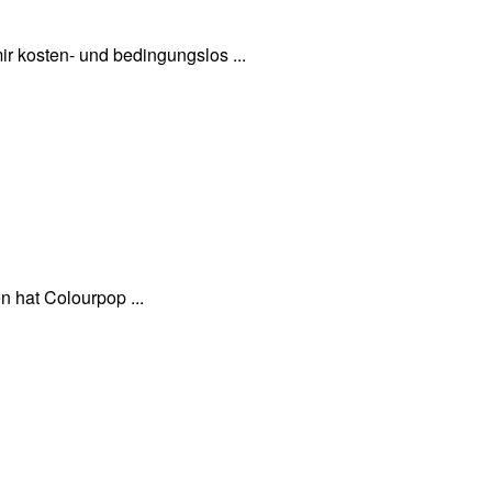
r kosten- und bedingungslos ...
n hat Colourpop ...