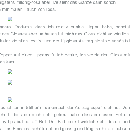
nigstens milchig-rosa aber live sieht das Ganze dann schon
em minimalen Hauch von rosa.
nders. Dadurch, dass ich relativ dunkle Lippen habe, scheint
e des Glosses aber umhauen tut mich das Gloss nicht so wirklich.
kator ziemlich fest ist und der Lipgloss Auftrag nicht so schön ist
e.
pper auf einen Lippenstift. Ich denke, ich werde den Gloss mit
gen kann.
nstiften in Stiftform, da einfach der Auftrag super leicht ist. Von
ehört, dass ich mich sehr gefreut habe, dass in diesem Set ein
„my lips but better“ Rot. Der Farbton ist wirklich sehr dezent und
. Das Finish ist sehr leicht und glossig und trägt sich sehr hübsch