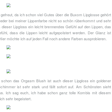
gefreut, da ich schon viel Gutes über die Buxom Lipglosse gehört
ieder bei meiner Lippenfarbe nicht so schön rüberkommt und sehr
 dieser Lipgloss ein leicht brennendes Gefühl auf den Lippen, das
ühl, dass die Lippen leicht aufgepolstert werden. Der Glanz ist
 Hier möchte ich auf jeden Fall noch andere Farben ausprobieren.
ie schon das Orgasm Blush ist auch dieser Lipgloss ein goldener
immer ist sehr stark und fällt sofort auf. Am Schönsten sieht
aus. Ich sag euch, ich habe schon ganz tolle Kombis mit diesem
ch sehr begeistert.