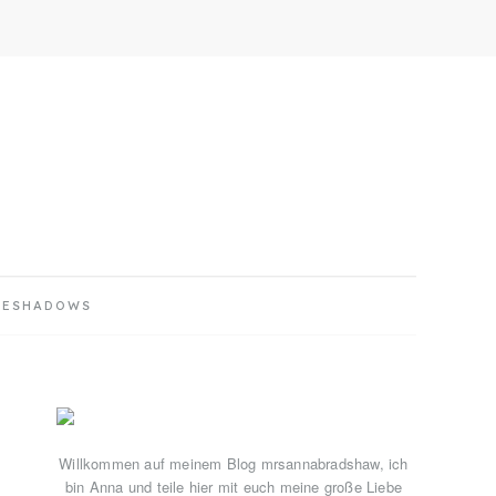
YESHADOWS
Primary
Sidebar
Willkommen auf meinem Blog mrsannabradshaw, ich
bin Anna und teile hier mit euch meine große Liebe