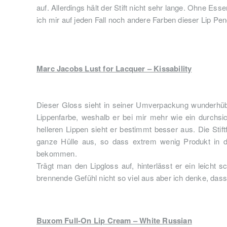
auf. Allerdings hält der Stift nicht sehr lange. Ohne E
ich mir auf jeden Fall noch andere Farben dieser Lip Pe
Marc Jacobs Lust for Lacquer – Kissability
Dieser Gloss sieht in seiner Umverpackung wunderhüb
Lippenfarbe, weshalb er bei mir mehr wie ein durchsicht
helleren Lippen sieht er bestimmt besser aus. Die Stift
ganze Hülle aus, so dass extrem wenig Produkt in di
bekommen.
Trägt man den Lipgloss auf, hinterlässt er ein leicht 
brennende Gefühl nicht so viel aus aber ich denke, dass
Buxom Full-On Lip Cream – White Russian