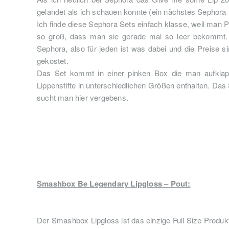
gelandet als ich schauen konnte (ein nächstes Sephora 
Ich finde diese Sephora Sets einfach klasse, weil man
so groß, dass man sie gerade mal so leer bekommt. 
Sephora, also für jeden ist was dabei und die Preise 
gekostet.
Das Set kommt in einer pinken Box die man aufklap
Lippenstifte in unterschiedlichen Größen enthalten. Das S
sucht man hier vergebens.
Smashbox Be Legendary Lipgloss – Pout:
Der Smashbox Lipgloss ist das einzige Full Size Produkt