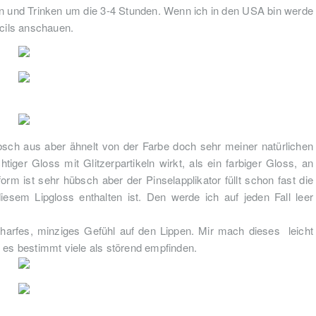
ssen und Trinken um die 3-4 Stunden. Wenn ich in den USA bin werde
ncils anschauen.
sch aus aber ähnelt von der Farbe doch sehr meiner natürlichen
iger Gloss mit Glitzerpartikeln wirkt, als ein farbiger Gloss, an
form ist sehr hübsch aber der Pinselapplikator füllt schon fast die
esem Lipgloss enthalten ist. Den werde ich auf jeden Fall leer
scharfes, minziges Gefühl auf den Lippen. Mir mach dieses leicht
 es bestimmt viele als störend empfinden.