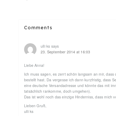
Reader
Comments
Interactions
ulli ks
says
23. September 2014 at 16:03
Liebe Anna!
Ich muss sagen, es zerrt schön langsam an mir, dass 
bestellt hast. Da vergesse ich dann kurzfristig, dass S
eine deutsche Versandadresse und könnte das mit imme
tatsächlich rankomme, doch umgehen).
Das ist wohl noch das einzige Hinderniss, dass mich v
Lieben Gruß,
ulli ks