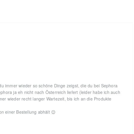
du immer wieder so schöne Dinge zeigst, die du bei Sephora
ephora ja eh nicht nach Österreich liefert (leider habe ich auch
r wieder recht langer Wartezeit, bis ich an die Produkte
on einer Bestellung abhält 😉