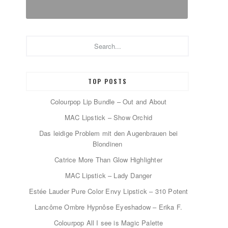
Search...
TOP POSTS
Colourpop Lip Bundle – Out and About
MAC Lipstick – Show Orchid
Das leidige Problem mit den Augenbrauen bei
Blondinen
Catrice More Than Glow Highlighter
MAC Lipstick – Lady Danger
Estée Lauder Pure Color Envy Lipstick – 310 Potent
Lancôme Ombre Hypnôse Eyeshadow – Erika F.
Colourpop All I see is Magic Palette