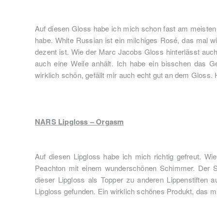
Auf diesen Gloss habe ich mich schon fast am meisten 
habe. White Russian ist ein milchiges Rosé, das mal w
dezent ist. Wie der Marc Jacobs Gloss hinterlässt auch
auch eine Weile anhält. Ich habe ein bisschen das Gef
wirklich schön, gefällt mir auch echt gut an dem Gloss.
NARS Lipgloss – Orgasm
Auf diesen Lipgloss habe ich mich richtig gefreut. W
Peachton mit einem wunderschönen Schimmer. Der Sch
dieser Lipgloss als Topper zu anderen Lippenstiften 
Lipgloss gefunden. Ein wirklich schönes Produkt, das mi