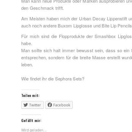
Man kann neue Produkte oder Marken ausprobieren und i
den Geschmack trifft.
Am Meisten haben mich der Urban Decay Lippenstift un
auch noch andere Buxom Lipglosse und Bite Lip Penci
Für mich sind die Flopprodukte der Smashbox Lipglo
habe.
Man sollte sich halt immer bewusst sein, dass so ein S
entsprechen, sondern für die breite Masse erstellt wur
leben.
Wie findet ihr die Sephora Sets?
Teilen mit:
Twitter
Facebook
Gefällt mir:
Wird geladen...