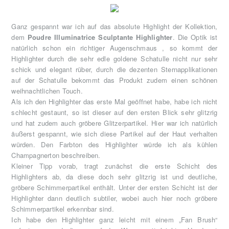
Ganz gespannt war ich auf das absolute Highlight der Kollektion,
dem
Poudre Illuminatrice Sculptante Highlighter
. Die Optik ist
natürlich schon ein richtiger Augenschmaus , so kommt der
Highlighter durch die sehr edle goldene Schatulle nicht nur sehr
schick und elegant rüber, durch die dezenten Sternapplikationen
auf der Schatulle bekommt das Produkt zudem einen schönen
weihnachtlichen Touch.
Als ich den Highlighter das erste Mal geöffnet habe, habe ich nicht
schlecht gestaunt, so ist dieser auf den ersten Blick sehr glitzrig
und hat zudem auch gröbere Glitzerpartikel. Hier war ich natürlich
äußerst gespannt, wie sich diese Partikel auf der Haut verhalten
würden. Den Farbton des Highlighter würde ich als kühlen
Champagnerton beschreiben.
Kleiner Tipp vorab, tragt zunächst die erste Schicht des
Highlighters ab, da diese doch sehr glitzrig ist und deutliche,
gröbere Schimmerpartikel enthält. Unter der ersten Schicht ist der
Highlighter dann deutlich subtiler, wobei auch hier noch gröbere
Schimmerpartikel erkennbar sind.
Ich habe den Highlighter ganz leicht mit einem „Fan Brush“