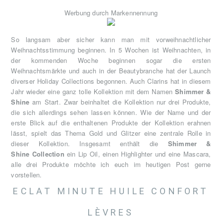
Werbung durch Markennennung
So langsam aber sicher kann man mit vorweihnachtlicher
Weihnachtsstimmung beginnen. In 5 Wochen ist Weihnachten, in
der kommenden Woche beginnen sogar die ersten
Weihnachtsmärkte und auch in der Beautybranche hat der Launch
diverser Holiday Collections begonnen. Auch Clarins hat in diesem
Jahr wieder eine ganz tolle Kollektion mit dem Namen
Shimmer &
Shine
am Start. Zwar beinhaltet die Kollektion nur drei Produkte,
die sich allerdings sehen lassen können. Wie der Name und der
erste Blick auf die enthaltenen Produkte der Kollektion erahnen
lässt, spielt das Thema Gold und Glitzer eine zentrale Rolle in
dieser Kollektion. Insgesamt enthält die
Shimmer &
Shine
Collection
ein Lip Oil, einen Highlighter und eine Mascara,
alle drei Produkte möchte ich euch im heutigen Post gerne
vorstellen.
ECLAT MINUTE HUILE CONFORT
LÈVRES