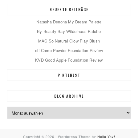
NEUESTE BEITRÄGE
Natasha Denona My Dream Palette
By Beauty Bay Wilderness Palette
MAC So Natural Glow Play Blush
elf Camo Powder Foundation Review
KVD Good Apple Foundation Review
PINTEREST
BLOG ARCHIVE
Blog
Archive
Copyright © 2026 · Wordpress Theme by
Hello Yay!