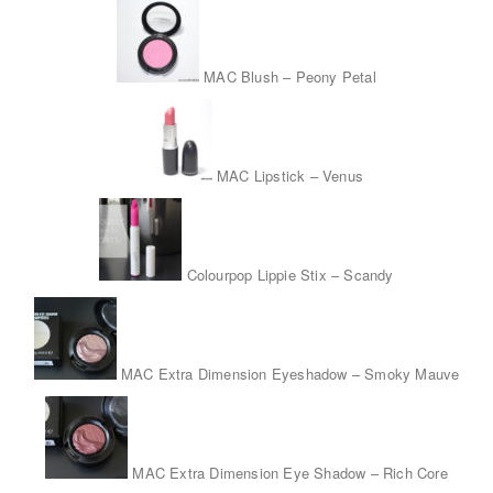
MAC Blush – Peony Petal
MAC Lipstick – Venus
Colourpop Lippie Stix – Scandy
MAC Extra Dimension Eyeshadow – Smoky Mauve
MAC Extra Dimension Eye Shadow – Rich Core