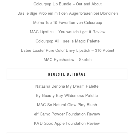
Colourpop Lip Bundle – Out and About
Das leidige Problem mit den Augenbrauen bei Blondinen
Meine Top 10 Favoriten von Colourpop
MAC Lipstick – You wouldn’t get it Review
Colourpop All I see is Magic Palette
Estée Lauder Pure Color Envy Lipstick – 310 Potent
MAC Eyeshadow – Sketch
NEUESTE BEITRÄGE
Natasha Denona My Dream Palette
By Beauty Bay Wilderness Palette
MAC So Natural Glow Play Blush
elf Camo Powder Foundation Review
KVD Good Apple Foundation Review