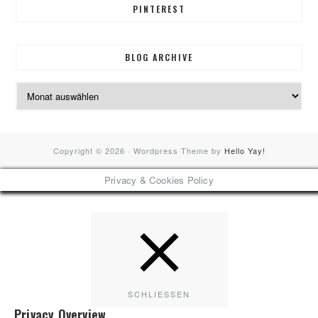
PINTEREST
BLOG ARCHIVE
Blog
Archive
Copyright © 2026 · Wordpress Theme by
Hello Yay!
Privacy & Cookies Policy
SCHLIESSEN
Privacy Overview