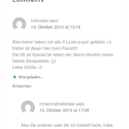
Interactions
Unknown
says
10. Oktober 2013 at 13:19
Also bisher haben mir alle 3 Looks super gefallen <3
bisher ist dieser hier mein Favorit!!
Die Oh so Special ist neben der Storm ohnehin meine
liebste Sleekpalette ;)))
Liebe Grüße <3
Wird geladen...
Antworten
mrsannabradshaw
says
10. Oktober 2013 at 17:09
Also die anderen zwei die ich bestellt habe, habe