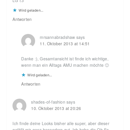
LG <3
Wird geladen...
Antworten
mrsannabradshaw
says
11. Oktober 2013 at 14:51
Danke :), Gesamtansicht ist finde ich wichtige,
wenn man ein Alltags AMU machen möchte 🙂
Wird geladen...
Antworten
shades-of-fashion
says
10. Oktober 2013 at 20:26
Ich finde deine Looks bisher alle super, aber dieser
gefällt mir ganz besonders gut. Ich habe die Oh So