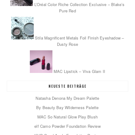
L’Oréal Color Riche Collection Exclusive – Blake’s
Pure Red
Stila Magnificent Metals Foil Finish Eyeshadow –
Dusty Rose
MAC Lipstick – Viva Glam II
NEUESTE BEITRÄGE
Natasha Denona My Dream Palette
By Beauty Bay Wilderness Palette
MAC So Natural Glow Play Blush
elf Camo Powder Foundation Review