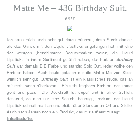
Matte Me – 436 Birthday Suit,
6
.95€
Ich kann mich noch sehr gut daran erinnern, dass Sleek damals
als das Ganze mit den Liquid Lipsticks angefangen hat, mit eine
der wenigen „bezahlbaren“ Beautymarken waren, die Liquid
Lipsticks in ihrem Sortiment geführt haben, der Farbton
Birthday
Suit
war damals DIE Farbe und ständig Sold Out, jeder wollte den
Farbton haben. Auch heute gefallen mir die Matte Me von Sleek
wirklich sehr gut.
Birthday Suit
ist ein klassisches Nude, das an
mir recht warm rüberkommt. Ein sehr tragbarer Farbton, der immer
geht und passt. Die Deckkraft ist super und in einer Schicht
deckend, da man nur eine Schicht benötigt, trocknet der Liquid
Lipstick schnell matt an und bleibt über Stunden an Ort und Stelle.
Auch nach Jahren noch ein Produkt, das mir äußerst zusagt.
Inhaltsstoffe: