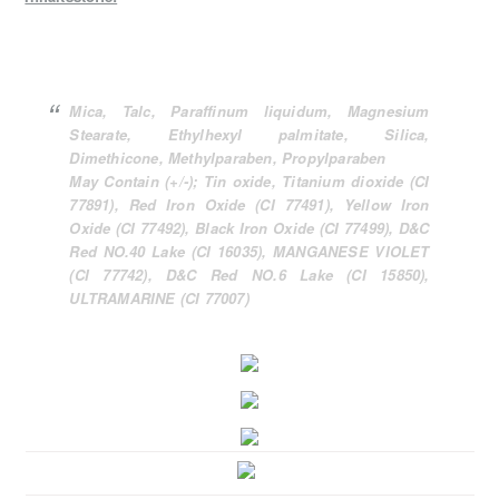
Mica, Talc, Paraffinum liquidum, Magnesium
Stearate, Ethylhexyl palmitate, Silica,
Dimethicone, Methylparaben, Propylparaben
May Contain (+/-); Tin oxide, Titanium dioxide (CI
77891), Red Iron Oxide (CI 77491), Yellow Iron
Oxide (CI 77492), Black Iron Oxide (CI 77499), D&C
Red NO.40 Lake (CI 16035), MANGANESE VIOLET
(CI 77742), D&C Red NO.6 Lake (CI 15850),
ULTRAMARINE (CI 77007)