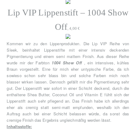
Lip VIP Lippenstift – 1004 Show
Off
, 4,00 €
Kommen wir zu den Lippenprodukten. Die Lip VIP Reihe von
Sleek, beinhaltet Lippenstifte mit einer intensiv deckenden
Pigmentierung und einem semi mattem Finish. Aus dieser Reihe
wurde mir der Farbton
1004 Show Off
, ein intensives, kühles
Braun vorgestellt. Eine für mich eher untypische Farbe, da ich
sowieso schon sehr blass bin und solche Farben mich noch
blasser wirken lassen. Dennoch gefällt mir die Pigmentierung sehr
gut. Der Lippenstift war sofort in einer Schicht deckend, durch die
enthaltene Shea Butter, Coconut Oil und Vitamin E fühlt sich der
Lippenstift auch sehr pflegend an. Das Finish habe ich allerdings
eher als cremig statt semi-matt empfunden, weshalb ich den
Auftrag auch bei einer Schicht belassen würde, da sonst das
cremige Finish das Ergebnis ungleichmäßig werden lässt.
Inhaltsstoffe: