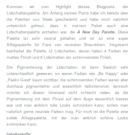
Kommen wir zum Highlight dieses Blogposts, der
Lidschattenpalette. Am Anfang meines Posts habe ich bereits über
die Paletten von Sleek geschwärmt und habe mich natürlich
unheimlich gefreut, dass in meinem Paket auch eine
Lidschattenpalette enthalten war, die
A New Day Palette.
Diese
Palette ist sehr neutral gehalten und ist so eine super
Alltagspalette für Fans von neutralen Brauntönen. Insgesamt
beinhaltet die Palette 12 Lidschatten, davon haben 4 Farben ein
mattes Finish und 8 Lidschatten ein schimmerndes Finish.
Die Pigmentierung der Lidschatten ist beim Swatch sehr
unterschiedlich gewesen, so waren Farben wie „Be Happy“ oder
„Feelin Good“ kaum sichtbar, die schimmernden Farben waren aber
durchaus pigmentierter und wesentlich farbintensiver, dennoch
möchte ich diesen Umstand nicht schlecht reden, da die
Pigmentierung mit dem Pinsel auf dem Auge wesentlich besser
war und man wirklich tolle Looks schminken kann, sofern man
natürlich gerne neutrale Farben mag. Für mich ist die Palette eine
solide Alltagspalette, mit der man wirklich schöne Looks
schminken kann.
Inhaltsstoffe: