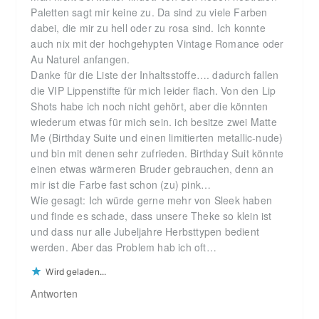
Paletten sagt mir keine zu. Da sind zu viele Farben
dabei, die mir zu hell oder zu rosa sind. Ich konnte
auch nix mit der hochgehypten Vintage Romance oder
Au Naturel anfangen.
Danke für die Liste der Inhaltsstoffe…. dadurch fallen
die VIP Lippenstifte für mich leider flach. Von den Lip
Shots habe ich noch nicht gehört, aber die könnten
wiederum etwas für mich sein. ich besitze zwei Matte
Me (Birthday Suite und einen limitierten metallic-nude)
und bin mit denen sehr zufrieden. Birthday Suit könnte
einen etwas wärmeren Bruder gebrauchen, denn an
mir ist die Farbe fast schon (zu) pink…
Wie gesagt: Ich würde gerne mehr von Sleek haben
und finde es schade, dass unsere Theke so klein ist
und dass nur alle Jubeljahre Herbsttypen bedient
werden. Aber das Problem hab ich oft…
Wird geladen...
Antworten