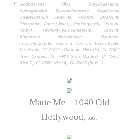
Isododecane, Mica, Octyldodecanol,
Hydrogenated Styrene/Isoprene Copolymer,
Stearalkonium Hectorite, Alcohol, Dicalcium
Phosphate, Aqua (Water), Pentaerythrityl Tetra-di-
t-butyl Hydroxyhydrocinnamate, Calcium
Aluminum Borosilicate, Synthetic
Fluorphlogopite, Calcium Sodium Borosilicate,
Tin Oxide, CI 77891 (Titanium Dioxide), CI 77492
(Iron Oxides), CI 77491 (Iron Oxides), CI 15850
(Red 7), CI 15850 (Red 6), CI 42090 (Blue 1)
Matte Me – 1040 Old
Hollywood,
6
.95€