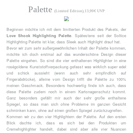
Palette
(Limited Edition),13,99€ UVP
Beginnen möchte ich mit dem limitierten Produkt des Pakets, der
Love Shook Highlighting Palette
. Spätestens seit der Soltice
Highlighting Palette ist klar, dass Sleek auch Highlight drauf hat.
Bevor wir zum sehr außergewöhnlichen Inhalt der Palette kommen,
möchte ich doch erstmal auf das wunderschöne Design dieser
Palette eingehen. So sind die vier enthaltenen Highlighter in eine
roségoldene Kunststoffverpackung gefasst was wirklich super edel
und schick aussieht (wenn auch sehr empfindlich auf
Fingerabdrücke), alleine vom Design trifft die Palette zu 100%
meinen Geschmack. Besonders hochwertig finde ich auch, dass
diese Palette zudem noch in einem Kartonagenschutz kommt.
Ganz besonders gefällt mir auch der sehr große enthaltene
Spiegel, so dass man sich ohne Probleme im ganzen Gesicht
schminken kann, ohne auf einen großen Spiegel zurückzugreifen.
Kommen wir zu den vier Highlightern der Palette. Auf den ersten
Blick dachte ich, dass es sich bei den Produkten um
Cremehighlighter handelt, dabei sind aber alle vier Nuancen