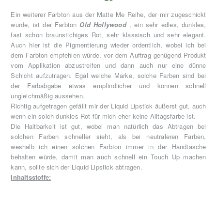
Ein weiterer Farbton aus der Matte Me Reihe, der mir zugeschickt
wurde, ist der Farbton
Old Hollywood
, ein sehr edles, dunkles,
fast schon braunstichiges Rot, sehr klassisch und sehr elegant.
Auch hier ist die Pigmentierung wieder ordentlich, wobei ich bei
dem Farbton empfehlen würde, vor dem Auftrag genügend Produkt
vom Applikation abzustreifen und dann auch nur eine dünne
Schicht aufzutragen. Egal welche Marke, solche Farben sind bei
der Farbabgabe etwas empfindlicher und können schnell
ungleichmäßig aussehen.
Richtig aufgetragen gefällt mir der Liquid Lipstick äußerst gut, auch
wenn ein solch dunkles Rot für mich eher keine Alltagsfarbe ist.
Die Haltbarkeit ist gut, wobei man natürlich das Abtragen bei
solchen Farben schneller sieht, als bei neutraleren Farben,
weshalb ich einen solchen Farbton immer in der Handtasche
behalten würde, damit man auch schnell ein Touch Up machen
kann, sollte sich der Liquid Lipstick abtragen.
Inhaltsstoffe: