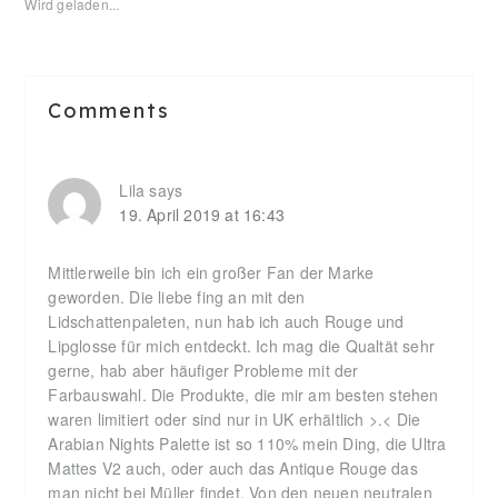
Wird geladen...
Reader
Comments
Interactions
Lila
says
19. April 2019 at 16:43
Mittlerweile bin ich ein großer Fan der Marke
geworden. Die liebe fing an mit den
Lidschattenpaleten, nun hab ich auch Rouge und
Lipglosse für mich entdeckt. Ich mag die Qualtät sehr
gerne, hab aber häufiger Probleme mit der
Farbauswahl. Die Produkte, die mir am besten stehen
waren limitiert oder sind nur in UK erhältlich >.< Die
Arabian Nights Palette ist so 110% mein Ding, die Ultra
Mattes V2 auch, oder auch das Antique Rouge das
man nicht bei Müller findet. Von den neuen neutralen