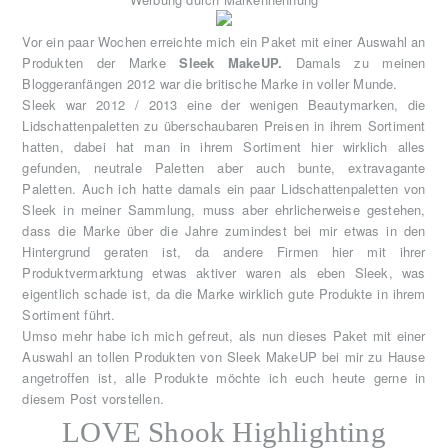
Vor ein paar Wochen erreichte mich ein Paket mit einer Auswahl an
Produkten der Marke
Sleek MakeUP.
Damals zu meinen
Bloggeranfängen 2012 war die britische Marke in voller Munde.
Sleek war 2012 / 2013 eine der wenigen Beautymarken, die
Lidschattenpaletten zu überschaubaren Preisen in ihrem Sortiment
hatten, dabei hat man in ihrem Sortiment hier wirklich alles
gefunden, neutrale Paletten aber auch bunte, extravagante
Paletten. Auch ich hatte damals ein paar Lidschattenpaletten von
Sleek in meiner Sammlung, muss aber ehrlicherweise gestehen,
dass die Marke über die Jahre zumindest bei mir etwas in den
Hintergrund geraten ist, da andere Firmen hier mit ihrer
Produktvermarktung etwas aktiver waren als eben Sleek, was
eigentlich schade ist, da die Marke wirklich gute Produkte in ihrem
Sortiment führt.
Umso mehr habe ich mich gefreut, als nun dieses Paket mit einer
Auswahl an tollen Produkten von Sleek MakeUP bei mir zu Hause
angetroffen ist, alle Produkte möchte ich euch heute gerne in
diesem Post vorstellen.
LOVE Shook Highlighting