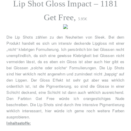
Lip Shot Gloss Impact – 1181
Get Free,
5.95€
Die Lip Shots zählen zu den Neuheiten von Sleek. Bei dem
Produkt handelt es sich um intensiv deckende Lipgloss mit einer
„nicht“ klebrigen Formulierung. Ich persönlich bin bei Glossen recht
unempfindlich, da sich eine gewisse Klebrigkeit bei Glossen nicht
vermeiden lässt, da es eben ein Gloss ist aber auch hier gibt es
bei Glossen „solche oder solche“ Formulierungen. Die Lip Shots
sind hier wirklich recht angenehm und zumindest nicht „bappig“ auf
den Lippen. Der Gloss Effekt ist sehr gut aber was wirklich
ordentlich ist, ist die Pigmentierung, so sind die Glosse in einer
Schicht deckend, eine Schicht ist dann auch wirklich ausreichend.
Den Farbton Get Free würde ich orangestichiges Nude
beschreiben. Die Lip Shots sind durch ihre intensive Pigmentierung
wirklich interessant, hier würde ich gerne noch weitere Farben
ausprobieren.
Inhaltsstoffe: