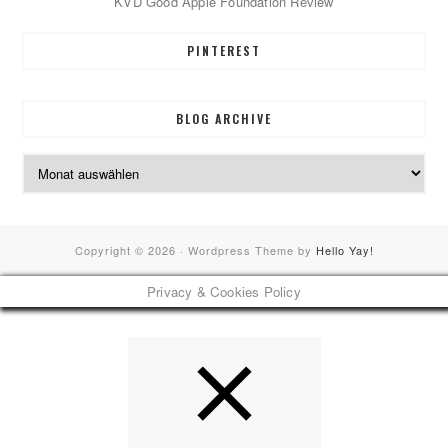
KVD Good Apple Foundation Review
PINTEREST
BLOG ARCHIVE
Blog
Archive
Copyright © 2026 · Wordpress Theme by
Hello Yay!
Privacy & Cookies Policy