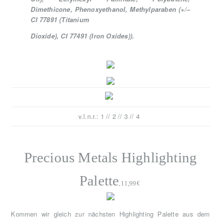
Dimethicone, Phenoxyethanol, Methylparaben (+/–
CI 77891 (Titanium
Dioxide), CI 77491 (Iron Oxides)).
v.l.n.r.: 1 // 2 // 3 // 4
Precious Metals Highlighting
Palette
,11,99€
Kommen wir gleich zur nächsten Highlighting Palette aus dem