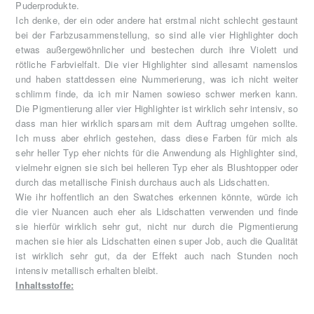
Puderprodukte.
Ich denke, der ein oder andere hat erstmal nicht schlecht gestaunt
bei der Farbzusammenstellung, so sind alle vier Highlighter doch
etwas außergewöhnlicher und bestechen durch ihre Violett und
rötliche Farbvielfalt. Die vier Highlighter sind allesamt namenslos
und haben stattdessen eine Nummerierung, was ich nicht weiter
schlimm finde, da ich mir Namen sowieso schwer merken kann.
Die Pigmentierung aller vier Highlighter ist wirklich sehr intensiv, so
dass man hier wirklich sparsam mit dem Auftrag umgehen sollte.
Ich muss aber ehrlich gestehen, dass diese Farben für mich als
sehr heller Typ eher nichts für die Anwendung als Highlighter sind,
vielmehr eignen sie sich bei helleren Typ eher als Blushtopper oder
durch das metallische Finish durchaus auch als Lidschatten.
Wie ihr hoffentlich an den Swatches erkennen könnte, würde ich
die vier Nuancen auch eher als Lidschatten verwenden und finde
sie hierfür wirklich sehr gut, nicht nur durch die Pigmentierung
machen sie hier als Lidschatten einen super Job, auch die Qualität
ist wirklich sehr gut, da der Effekt auch nach Stunden noch
intensiv metallisch erhalten bleibt.
Inhaltsstoffe: