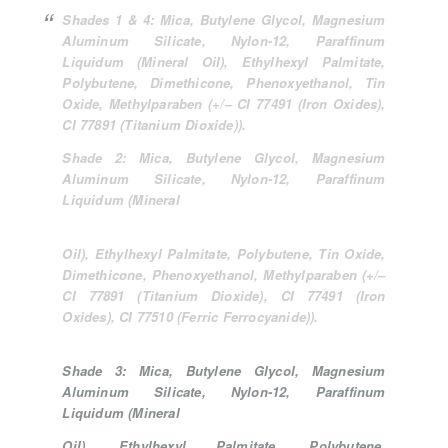
Shades 1 & 4:
Mica, Butylene Glycol, Magnesium
Aluminum Silicate, Nylon-12, Paraffinum
Liquidum (Mineral Oil), Ethylhexyl Palmitate,
Polybutene, Dimethicone, Phenoxyethanol, Tin
Oxide, Methylparaben (+/– CI 77491 (Iron Oxides),
CI 77891 (Titanium Dioxide)).
Shade 2:
Mica, Butylene Glycol, Magnesium
Aluminum Silicate, Nylon-12, Paraffinum
Liquidum (Mineral
Oil), Ethylhexyl Palmitate, Polybutene, Tin Oxide,
Dimethicone, Phenoxyethanol, Methylparaben (+/–
CI 77891 (Titanium Dioxide), CI 77491 (Iron
Oxides), CI 77510 (Ferric Ferrocyanide)).
Shade 3:
Mica, Butylene Glycol, Magnesium
Aluminum Silicate, Nylon-12, Paraffinum
Liquidum (Mineral
Oil), Ethylhexyl Palmitate, Polybutene,