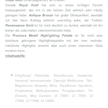
Gerade
Royal Gold
hat sich zu einem richtigen Favorit
herausgestellt, den ich in der letzten Zeit wirklich sehr häufig
getragen habe.
Antique Bronze
hat grobe Gliterpartikel, weshalb
ich hier beim Auftrag wirklich vorsichtig wäre, der Farbton
Renaissance Gold
ist für mich deutlich zu dunkel, weshalb ich ihn
bisher als Lidschatten zweckentfremdet habe.
Die
Precious Metall Highlighting Palette
ist für mich eine
durchaus gelungene Highlighterpalette mit der man neutrale,
natürliche Highlights erreicht aber auch einen intensiven Glow
erzielen kann.
Inhaltsstoffe:
Ethylhexyl Palmitate, Dimethicone, Ozokerite,
Isononyl Isononanoate, Caprylyl Methicone, Talc,
Magnesium Stearate, Mica, Paraffinum liquidum,
Polybutene, Methylparaben, Propylparaben, Tin
Dioxide, May Contain: CI 77891, CI 77491, CI
77492, CI 77499, CI 15850.