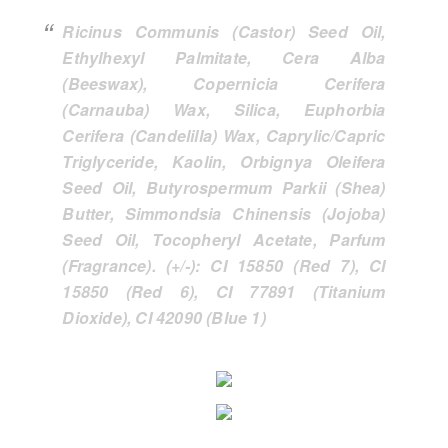
Ricinus Communis (Castor) Seed Oil,
Ethylhexyl Palmitate, Cera Alba
(Beeswax), Copernicia Cerifera
(Carnauba) Wax, Silica, Euphorbia
Cerifera (Candelilla) Wax, Caprylic/Capric
Triglyceride, Kaolin, Orbignya Oleifera
Seed Oil, Butyrospermum Parkii (Shea)
Butter, Simmondsia Chinensis (Jojoba)
Seed Oil, Tocopheryl Acetate, Parfum
(Fragrance). (+/-): CI 15850 (Red 7), CI
15850 (Red 6), CI 77891 (Titanium
Dioxide), CI 42090 (Blue 1)