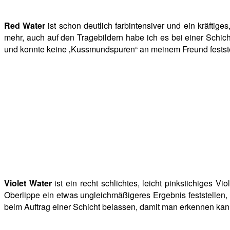
Red Water
ist schon deutlich farbintensiver und ein kräftige
mehr, auch auf den Tragebildern habe ich es bei einer Schi
und konnte keine ‚Kussmundspuren“ an meinem Freund fests
Violet Water
ist ein recht schlichtes, leicht pinkstichiges 
Oberlippe ein etwas ungleichmäßigeres Ergebnis feststellen
beim Auftrag einer Schicht belassen, damit man erkennen kann,