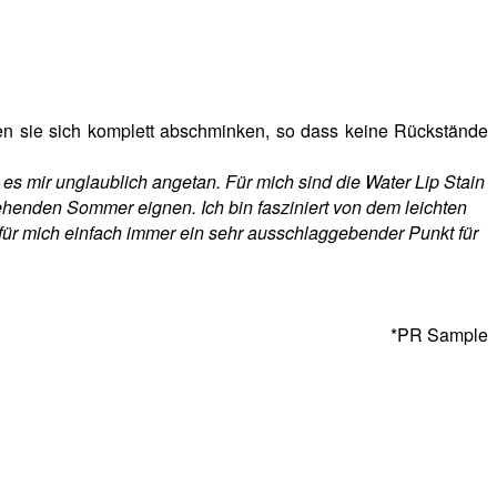
ssen sie sich komplett abschminken, so dass keine Rückstände
 es mir unglaublich angetan. Für mich sind die Water Lip Stain
stehenden Sommer eignen. Ich bin fasziniert von dem leichten
e für mich einfach immer ein sehr ausschlaggebender Punkt für
*PR Sample