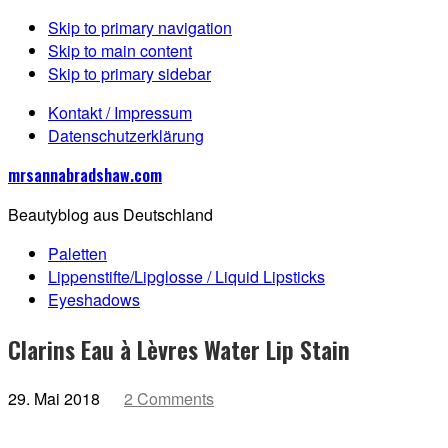
Skip to primary navigation
Skip to main content
Skip to primary sidebar
Kontakt / Impressum
Datenschutzerklärung
mrsannabradshaw.com
Beautyblog aus Deutschland
Paletten
Lippenstifte/Lipglosse / Liquid Lipsticks
Eyeshadows
Clarins Eau à Lèvres Water Lip Stain
29. Mai 2018
2 Comments