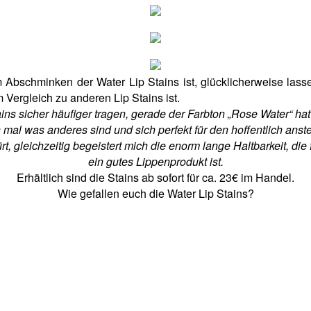
em Abschminken der Water Lip Stains ist, glücklicherweise la
 Vergleich zu anderen Lip Stains ist.
ains sicher häufiger tragen, gerade der Farbton „Rose Water“ hat
h mal was anderes sind und sich perfekt für den hoffentlich an
t, gleichzeitig begeistert mich die enorm lange Haltbarkeit, di
ein gutes Lippenprodukt ist.
Erhältlich sind die Stains ab sofort für ca. 23€ im Handel.
Wie gefallen euch die Water Lip Stains?