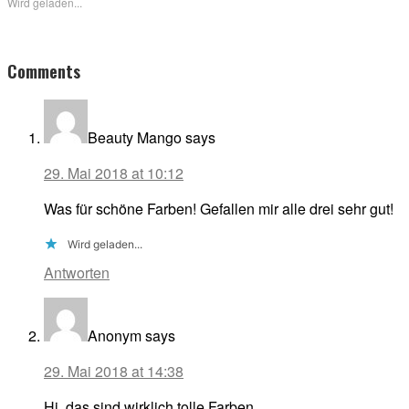
Wird geladen...
Reader
Comments
Interactions
Beauty Mango
says
29. Mai 2018 at 10:12
Was für schöne Farben! Gefallen mir alle drei sehr gut!
Wird geladen...
Antworten
Anonym
says
29. Mai 2018 at 14:38
Hi, das sind wirklich tolle Farben.