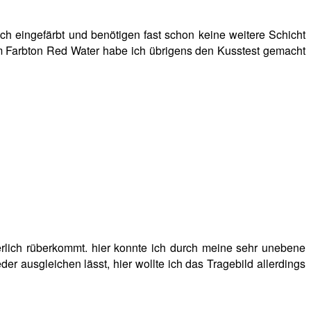
lich eingefärbt und benötigen fast schon keine weitere Schicht
em Farbton Red Water habe ich übrigens den Kusstest gemacht
mmerlich rüberkommt. hier konnte ich durch meine sehr unebene
er ausgleichen lässt, hier wollte ich das Tragebild allerdings