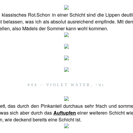
s, klassisches Rot.Schon in einer Schicht sind die Lippen deut
cht belassen, was ich als absolut ausreichend empfinde. Mit d
tellen, also Mädels der Sommer kann wohl kommen.
#04 – VIOLET WATER,
7ML
Violett, das durch den Pinkanteil durchaus sehr frisch und so
, was sich aber durch das
A
uftupfen
einer weiteren Schicht wied
 wie deckend bereits eine Schicht ist.