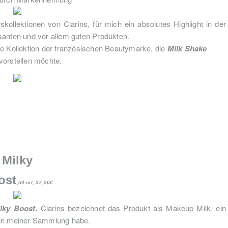
ollektionen von Clarins, für mich ein absolutes Highlight in der
santen und vor allem guten Produkten.
ne Kollektion der französischen Beautymarke, die
Milk Shake
vorstellen möchte.
Milky
ost
,
50 ml, 37,50€
lky Boost.
Clarins bezeichnet das Produkt als Makeup Milk, ein
t in meiner Sammlung habe.