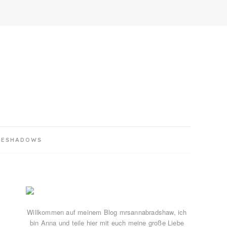
YESHADOWS
Primary
Sidebar
Willkommen auf meinem Blog mrsannabradshaw, ich
bin Anna und teile hier mit euch meine große Liebe