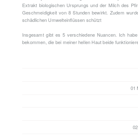
Extrakt biologischen Ursprungs und der Milch des P
Geschmeidigkeit von 8 Stunden bewirkt. Zudem wurde a
schädlichen Umwelteinflüssen schützt
Insgesamt gibt es 5 verschiedene Nuancen. Ich hab
bekommen, die bei meiner hellen Haut beide funktioniere
01 
02