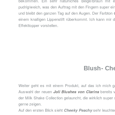
bekommen. Ein sehr natürliches Beige/Braun mit e
pudrig/weich, was den Auftrag mit den Fingern super ei
und bleibt den ganzen Tag auf den Augen. Der Farbton
einem knalligen Lippenstift rüberkommt. Ich kann mir 
Effekttopper vorstellen.
Blush- Ch
Weiter geht es mit einem Produkt, auf das ich mich g
Auswahl der neuen
Joli Blushes von Clarins
bereits 
der Milk Shake Collection gelauncht, die wirklich supe
gerne zeigen.
Auf den ersten Blick sieht
Cheeky Peachy
sehr leuchten