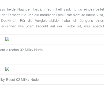
s beide Nuancen farblich recht hell sind, richtig eingearbeitet
 der Farbeffekt durch die natürliche Deckkraft nicht so intensiv ist,
 Deckkraft. Für die Vergleichsbilder habe ich übrigens einen
rkennen wie „viel“ Produkt auf der Fläche ist, was absolut
eam // rechts 02 Milky Nude
ilky Boost 02 Milky Nude