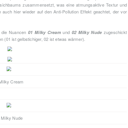
firsichbaums zusammensetzt, was eine atmungsaktive Textur und
uch hier wieder auf den Anti-Pollution Effekt geachtet, der vor
e die Nuancen
01 Milky Cream
und
02 Milky Nude
zugeschickt
n (01 ist gelbstichiger, 02 ist etwas wärmer).
Milky Cream
 Milky Nude