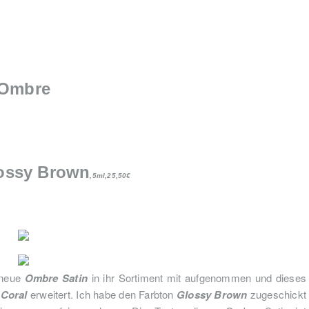
Ombre
lossy Brown
,
5ml,
25,50€
 neue
Ombre Satin
in ihr Sortiment mit aufgenommen und dieses
Coral
erweitert. Ich habe den Farbton
Glossy Brown
zugeschickt