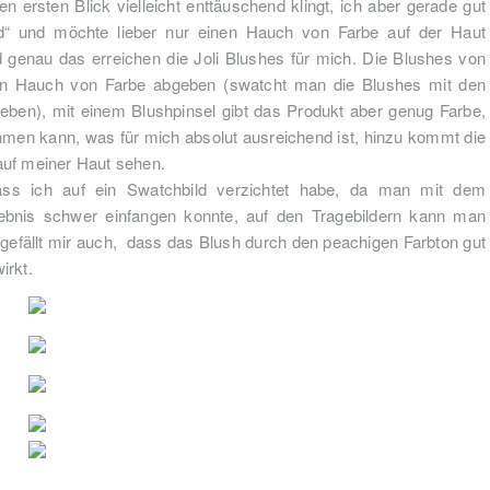
 ersten Blick vielleicht enttäuschend klingt, ich aber gerade gut
shed“ und möchte lieber nur einen Hauch von Farbe auf der Haut
d genau das erreichen die Joli Blushes für mich. Die Blushes von
inen Hauch von Farbe abgeben (swatcht man die Blushes mit den
geben), mit einem Blushpinsel gibt das Produkt aber genug Farbe,
men kann, was für mich absolut ausreichend ist, hinzu kommt die
auf meiner Haut sehen.
dass ich auf ein Swatchbild verzichtet habe, da man mit dem
gebnis schwer einfangen konnte, auf den Tragebildern kann man
 gefällt mir auch, dass das Blush durch den peachigen Farbton gut
irkt.