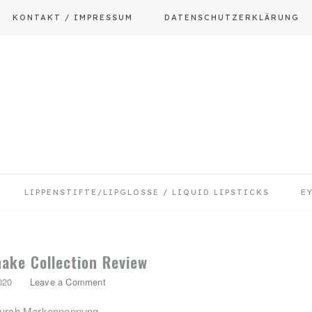
KONTAKT / IMPRESSUM
DATENSCHUTZERKLÄRUNG
LIPPENSTIFTE/LIPGLOSSE / LIQUID LIPSTICKS
E
hake Collection Review
020
Leave a Comment
urch Markennennung