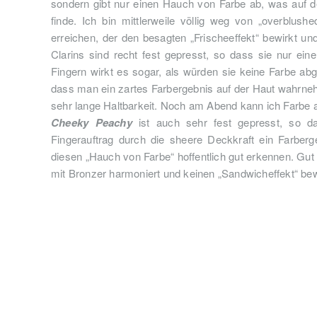
sondern gibt nur einen Hauch von Farbe ab, was auf den
finde. Ich bin mittlerweile völlig weg von „overblu
erreichen, der den besagten „Frischeeffekt“ bewirkt un
Clarins sind recht fest gepresst, so dass sie nur e
Fingern wirkt es sogar, als würden sie keine Farbe ab
dass man ein zartes Farbergebnis auf der Haut wahrneh
sehr lange Haltbarkeit. Noch am Abend kann ich Farbe 
Cheeky Peachy
ist auch sehr fest gepresst, so 
Fingerauftrag durch die sheere Deckkraft ein Farber
diesen „Hauch von Farbe“ hoffentlich gut erkennen. Gut
mit Bronzer harmoniert und keinen „Sandwicheffekt“ bew