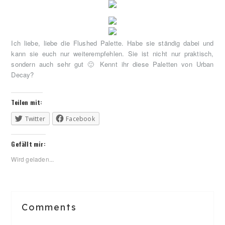
Ich liebe, liebe die Flushed Palette. Habe sie ständig dabei und
kann sie euch nur weiterempfehlen. Sie ist nicht nur praktisch,
sondern auch sehr gut 🙂 Kennt ihr diese Paletten von Urban
Decay?
Teilen mit:
Twitter
Facebook
Gefällt mir:
Wird geladen...
Reader
Comments
Interactions