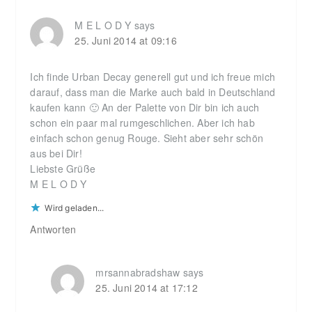
M E L O D Y
says
25. Juni 2014 at 09:16
Ich finde Urban Decay generell gut und ich freue mich
darauf, dass man die Marke auch bald in Deutschland
kaufen kann 🙂 An der Palette von Dir bin ich auch
schon ein paar mal rumgeschlichen. Aber ich hab
einfach schon genug Rouge. Sieht aber sehr schön
aus bei Dir!
Liebste Grüße
M E L O D Y
Wird geladen...
Antworten
mrsannabradshaw
says
25. Juni 2014 at 17:12