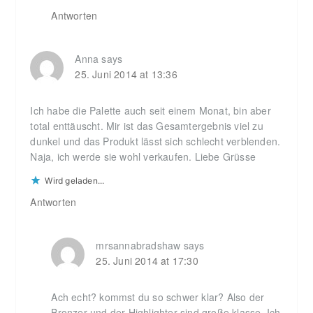
Antworten
Anna
says
25. Juni 2014 at 13:36
Ich habe die Palette auch seit einem Monat, bin aber
total enttäuscht. Mir ist das Gesamtergebnis viel zu
dunkel und das Produkt lässt sich schlecht verblenden.
Naja, ich werde sie wohl verkaufen. Liebe Grüsse
Wird geladen...
Antworten
mrsannabradshaw
says
25. Juni 2014 at 17:30
Ach echt? kommst du so schwer klar? Also der
Bronzer und der Highlighter sind große klasse. Ich